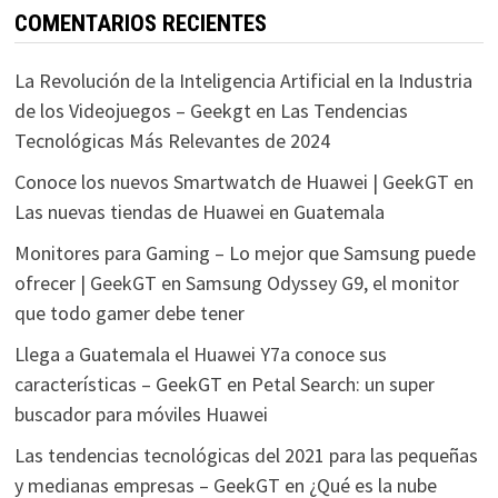
COMENTARIOS RECIENTES
La Revolución de la Inteligencia Artificial en la Industria
de los Videojuegos – Geekgt
en
Las Tendencias
Tecnológicas Más Relevantes de 2024
Conoce los nuevos Smartwatch de Huawei | GeekGT
en
Las nuevas tiendas de Huawei en Guatemala
Monitores para Gaming – Lo mejor que Samsung puede
ofrecer | GeekGT
en
Samsung Odyssey G9, el monitor
que todo gamer debe tener
Llega a Guatemala el Huawei Y7a conoce sus
características – GeekGT
en
Petal Search: un super
buscador para móviles Huawei
Las tendencias tecnológicas del 2021 para las pequeñas
y medianas empresas – GeekGT
en
¿Qué es la nube