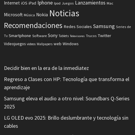
Iphone
Lanzamientos
Internet
iOS
iPad
Ipod
Juegos
Mac
Noticias
Microsoft
Nokia
Música
Recomendaciones
Samsung
Redes Sociales
Series de
Sony
Smartphone
Twitter
Software
Tv
Tablets
Trucos
Televisores
Videojuegos
web
Windows
videos
Wallpapers
Decidir bien en la era de la inmediatez
Regreso a Clases con HP: Tecnología que transforma el
aprendizaje
Samsung eleva el audio a otro nivel: Soundbars Q-Series
2025
LG OLED evo 2025: Brillo deslumbrante y tecnología sin
cables