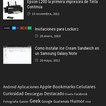
Epson L200 la primera impresora de Tinta
Continua
15 noviembre, 2011
Invitaciones para Lockerz
26 enero, 2010
Como Instalar Ice Cream Sandwich en
un Samsung Galaxy Note
20 mayo, 2012
Celulares
Apple
Bookmarks
Android
Aplicaciones
Curiosidad
Destacado
Descargas
Facebook
Diseño
Geek
Humor
Fotografia
Google
Guatemala
Gamer
Intel