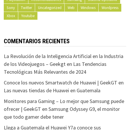
Sony
Twitter
Uncategorized
Web
Windows
Wordpress
Xbox
Youtube
COMENTARIOS RECIENTES
La Revolución de la Inteligencia Artificial en la Industria
de los Videojuegos – Geekgt
en
Las Tendencias
Tecnológicas Más Relevantes de 2024
Conoce los nuevos Smartwatch de Huawei | GeekGT
en
Las nuevas tiendas de Huawei en Guatemala
Monitores para Gaming – Lo mejor que Samsung puede
ofrecer | GeekGT
en
Samsung Odyssey G9, el monitor
que todo gamer debe tener
Llega a Guatemala el Huawei Y7a conoce sus