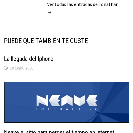
Ver todas las entradas de Jonathan
→
PUEDE QUE TAMBIÉN TE GUSTE
La llegada del Iphone
10 junio, 2008
Neave el sitio para perder el tiempo en internet