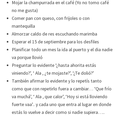
Mojar la champurrada en el café (Yo no tomo café
no me gusta)
Comer pan con queso, con frijoles o con
mantequilla
Almorzar caldo de res escuchando marimba
Esperar el 15 de septiembre para los desfiles
Planificar todo un mes la ida al puerto y el dia nadie
va porque llovió
Preguntar lo evidente ‘¿hasta ahorita estás
viniendo?’, ‘ Ala , ¿te mojaste?’, ‘¿Te dolió?’
También afirmar lo evidente y lo repetís tanto
como que con repetirlo fuera a cambiar… ‘Que frío
va muchá’, ‘ Ala , que calor’, ‘Hoy si está lloviendo
fuerte vaa’.. y cada uno que entra al lugar en donde
estás lo vuelve a decir como si nadie supiera…..