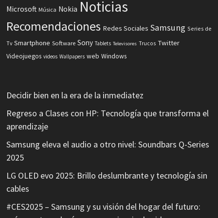
Noticias
Microsoft
Nokia
Música
Recomendaciones
Samsung
Redes Sociales
Series de
Sony
Smartphone
Twitter
Software
Tv
Tablets
Trucos
Televisores
Videojuegos
web
Windows
videos
Wallpapers
Decidir bien en la era de la inmediatez
Regreso a Clases con HP: Tecnología que transforma el
aprendizaje
Samsung eleva el audio a otro nivel: Soundbars Q-Series
2025
LG OLED evo 2025: Brillo deslumbrante y tecnología sin
cables
#CES2025 – Samsung y su visión del hogar del futuro: