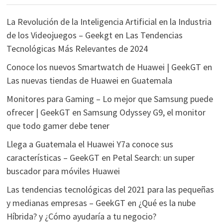
La Revolución de la Inteligencia Artificial en la Industria
de los Videojuegos – Geekgt
en
Las Tendencias
Tecnológicas Más Relevantes de 2024
Conoce los nuevos Smartwatch de Huawei | GeekGT
en
Las nuevas tiendas de Huawei en Guatemala
Monitores para Gaming – Lo mejor que Samsung puede
ofrecer | GeekGT
en
Samsung Odyssey G9, el monitor
que todo gamer debe tener
Llega a Guatemala el Huawei Y7a conoce sus
características – GeekGT
en
Petal Search: un super
buscador para móviles Huawei
Las tendencias tecnológicas del 2021 para las pequeñas
y medianas empresas – GeekGT
en
¿Qué es la nube
Híbrida? y ¿Cómo ayudaría a tu negocio?