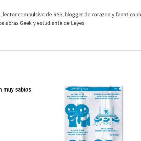
, lector compulsivo de RSS, blogger de corazon y fanatico d
alabras Geek y estudiante de Leyes
n muy sabios