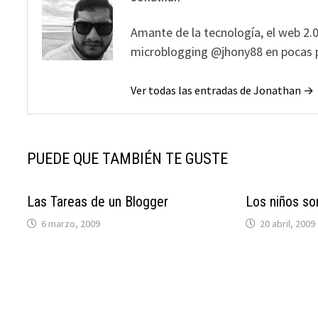
Amante de la tecnología, el web 2.0
microblogging @jhony88 en pocas p
Ver todas las entradas de Jonathan →
PUEDE QUE TAMBIÉN TE GUSTE
Las Tareas de un Blogger
Los niños so
6 marzo, 2009
20 abril, 2009