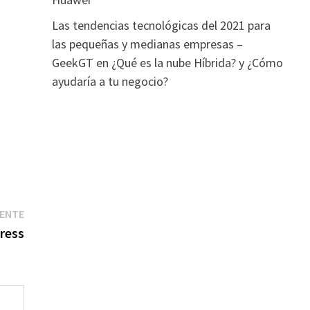
Las tendencias tecnológicas del 2021 para
las pequeñas y medianas empresas –
GeekGT
en
¿Qué es la nube Híbrida? y ¿Cómo
ayudaría a tu negocio?
Entrada
IENTE
siguiente:
ress