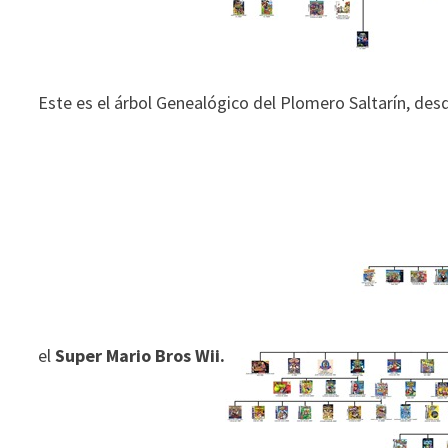
Este es el árbol Genealógico del Plomero Saltarín, desd
el
Super Mario Bros Wii.