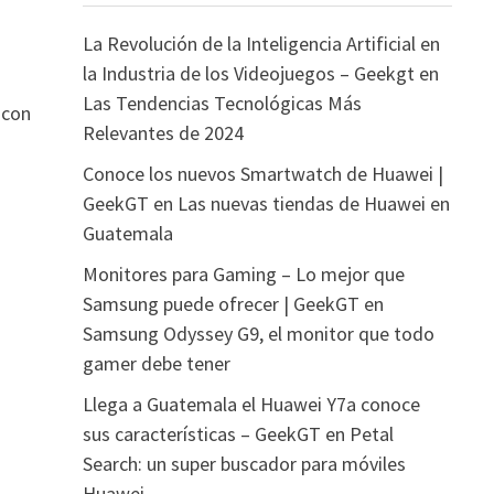
La Revolución de la Inteligencia Artificial en
la Industria de los Videojuegos – Geekgt
en
Las Tendencias Tecnológicas Más
 con
Relevantes de 2024
Conoce los nuevos Smartwatch de Huawei |
GeekGT
en
Las nuevas tiendas de Huawei en
Guatemala
Monitores para Gaming – Lo mejor que
Samsung puede ofrecer | GeekGT
en
Samsung Odyssey G9, el monitor que todo
gamer debe tener
Llega a Guatemala el Huawei Y7a conoce
sus características – GeekGT
en
Petal
Search: un super buscador para móviles
Huawei