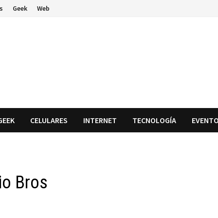
s
Geek
Web
GEEK
CELULARES
INTERNET
TECNOLOGÍA
EVENT
io Bros