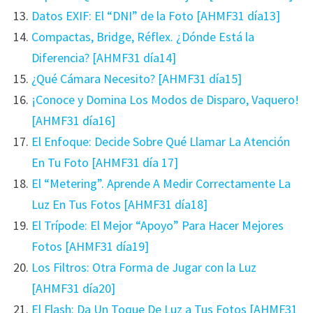
Datos EXIF: El “DNI” de la Foto [AHMF31 día13]
Compactas, Bridge, Réflex. ¿Dónde Está la
Diferencia? [AHMF31 día14]
¿Qué Cámara Necesito? [AHMF31 día15]
¡Conoce y Domina Los Modos de Disparo, Vaquero!
[AHMF31 día16]
El Enfoque: Decide Sobre Qué Llamar La Atención
En Tu Foto [AHMF31 día 17]
El “Metering”. Aprende A Medir Correctamente La
Luz En Tus Fotos [AHMF31 día18]
El Trípode: El Mejor “Apoyo” Para Hacer Mejores
Fotos [AHMF31 día19]
Los Filtros: Otra Forma de Jugar con la Luz
[AHMF31 día20]
El Flash: Da Un Toque De Luz a Tus Fotos [AHMF31