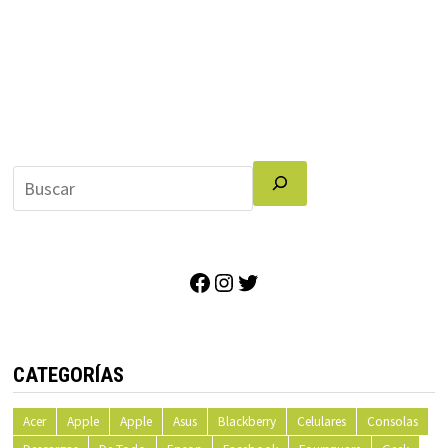
Facebook
Instagram
Twitter
CATEGORÍAS
Acer
Apple
Apple
Asus
Blackberry
Celulares
Consolas