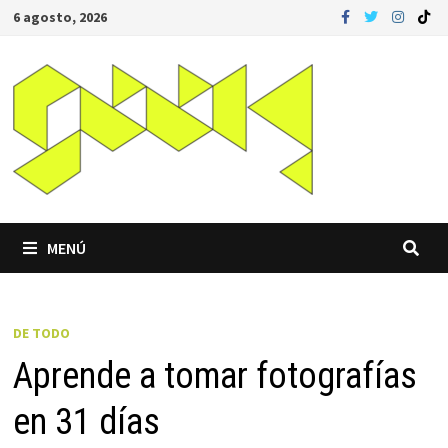
Saltar
6 agosto, 2026
al
contenido
MENÚ
DE TODO
Aprende a tomar fotografías
en 31 días