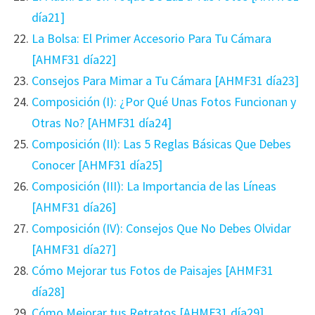
día21]
La Bolsa: El Primer Accesorio Para Tu Cámara
[AHMF31 día22]
Consejos Para Mimar a Tu Cámara [AHMF31 día23]
Composición (I): ¿Por Qué Unas Fotos Funcionan y
Otras No? [AHMF31 día24]
Composición (II): Las 5 Reglas Básicas Que Debes
Conocer [AHMF31 día25]
Composición (III): La Importancia de las Líneas
[AHMF31 día26]
Composición (IV): Consejos Que No Debes Olvidar
[AHMF31 día27]
Cómo Mejorar tus Fotos de Paisajes [AHMF31
día28]
Cómo Mejorar tus Retratos [AHMF31 día29]