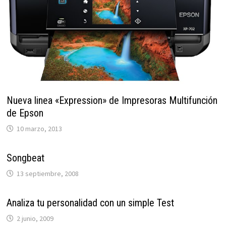
Nueva linea «Expression» de Impresoras Multifunción
de Epson
10 marzo, 2013
Songbeat
13 septiembre, 2008
Analiza tu personalidad con un simple Test
2 junio, 2009