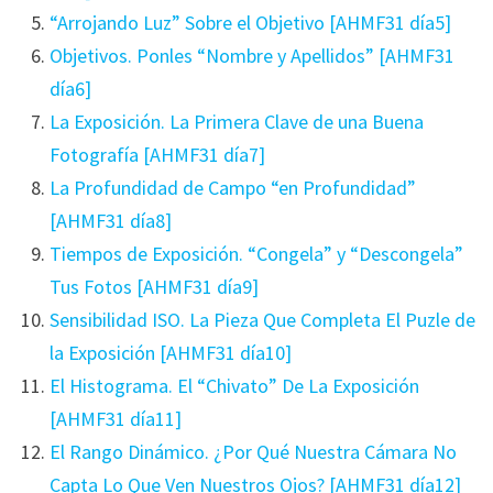
“Arrojando Luz” Sobre el Objetivo [AHMF31 día5]
Objetivos. Ponles “Nombre y Apellidos” [AHMF31
día6]
La Exposición. La Primera Clave de una Buena
Fotografía [AHMF31 día7]
La Profundidad de Campo “en Profundidad”
[AHMF31 día8]
Tiempos de Exposición. “Congela” y “Descongela”
Tus Fotos [AHMF31 día9]
Sensibilidad ISO. La Pieza Que Completa El Puzle de
la Exposición [AHMF31 día10]
El Histograma. El “Chivato” De La Exposición
[AHMF31 día11]
El Rango Dinámico. ¿Por Qué Nuestra Cámara No
Capta Lo Que Ven Nuestros Ojos? [AHMF31 día12]