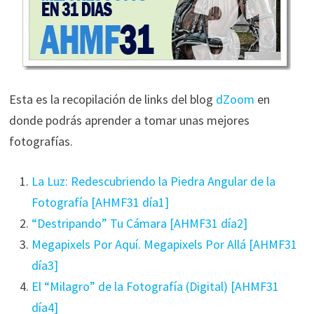
Esta es la recopilación de links del blog
dZoom
en
donde podrás aprender a tomar unas mejores
fotografías.
La Luz: Redescubriendo la Piedra Angular de la
Fotografía [AHMF31 día1]
“Destripando” Tu Cámara [AHMF31 día2]
Megapixels Por Aquí. Megapixels Por Allá [AHMF31
día3]
El “Milagro” de la Fotografía (Digital) [AHMF31
día4]