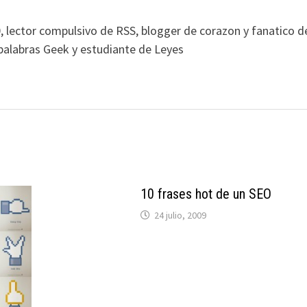
, lector compulsivo de RSS, blogger de corazon y fanatico d
alabras Geek y estudiante de Leyes
10 frases hot de un SEO
24 julio, 2009