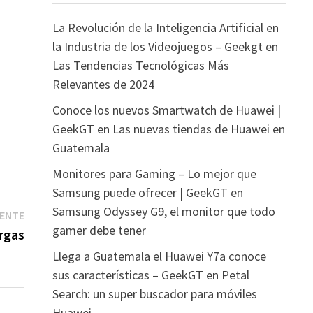
La Revolución de la Inteligencia Artificial en
la Industria de los Videojuegos – Geekgt
en
Las Tendencias Tecnológicas Más
Relevantes de 2024
Conoce los nuevos Smartwatch de Huawei |
GeekGT
en
Las nuevas tiendas de Huawei en
Guatemala
Monitores para Gaming – Lo mejor que
Samsung puede ofrecer | GeekGT
en
Samsung Odyssey G9, el monitor que todo
Entrada
IENTE
gamer debe tener
siguiente:
rgas
Llega a Guatemala el Huawei Y7a conoce
sus características – GeekGT
en
Petal
Search: un super buscador para móviles
Huawei