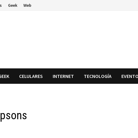
s
Geek
Web
GEEK
CELULARES
INTERNET
TECNOLOGÍA
EVENT
mpsons