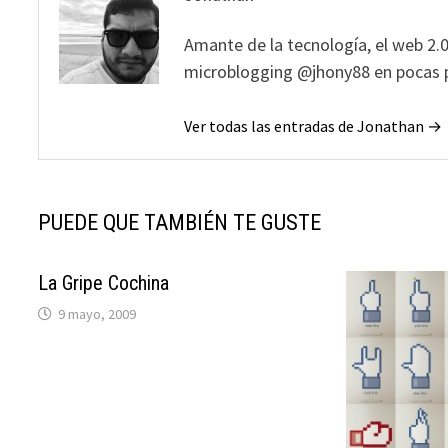
Amante de la tecnología, el web 2.0
microblogging @jhony88 en pocas p
Ver todas las entradas de Jonathan →
PUEDE QUE TAMBIÉN TE GUSTE
La Gripe Cochina
9 mayo, 2009