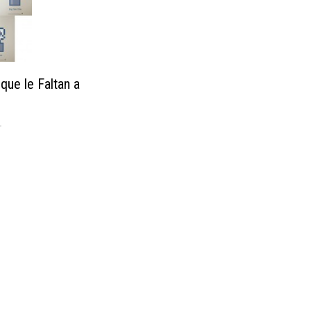
que le Faltan a
1