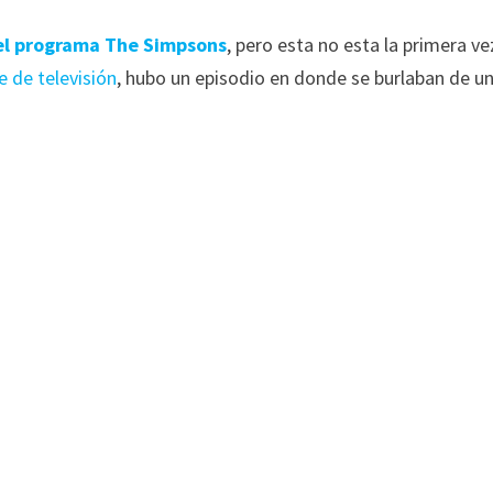
 el programa The Simpsons
, pero esta no esta la primera ve
e de televisión
, hubo un episodio en donde se burlaban de u