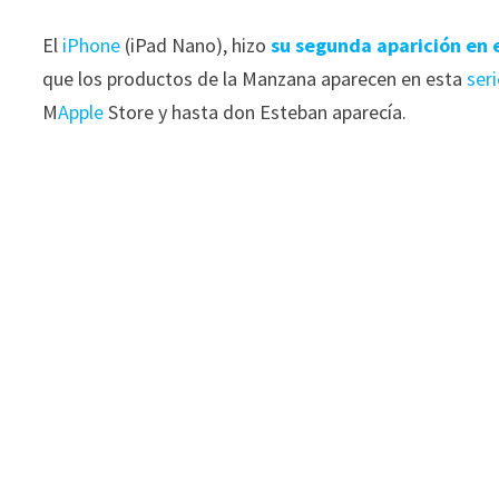
El
iPhone
(iPad Nano), hizo
su segunda aparición en
que los productos de la Manzana aparecen en esta
seri
M
Apple
Store y hasta don Esteban aparecía.