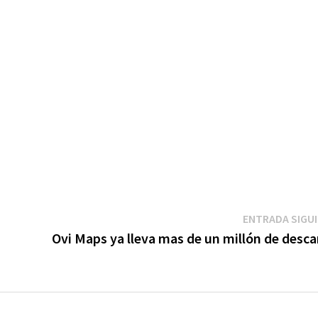
ENTRADA SIGU
Ovi Maps ya lleva mas de un millón de desca