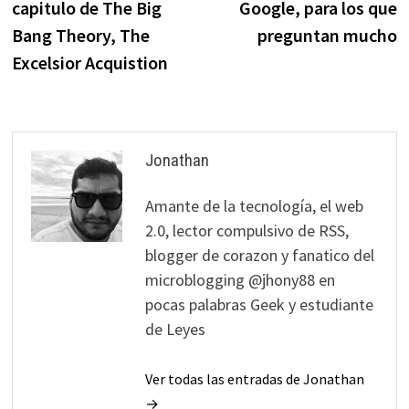
capitulo de The Big
Google, para los que
entradas
Bang Theory, The
preguntan mucho
Excelsior Acquistion
Jonathan
Amante de la tecnología, el web
2.0, lector compulsivo de RSS,
blogger de corazon y fanatico del
microblogging @jhony88 en
pocas palabras Geek y estudiante
de Leyes
Ver todas las entradas de Jonathan
→