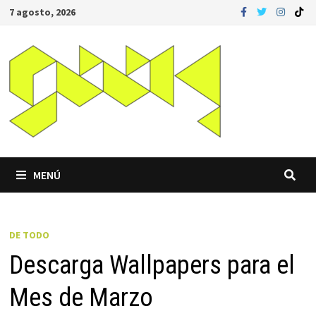
Saltar
7 agosto, 2026
al
contenido
MENÚ
DE TODO
Descarga Wallpapers para el
Mes de Marzo