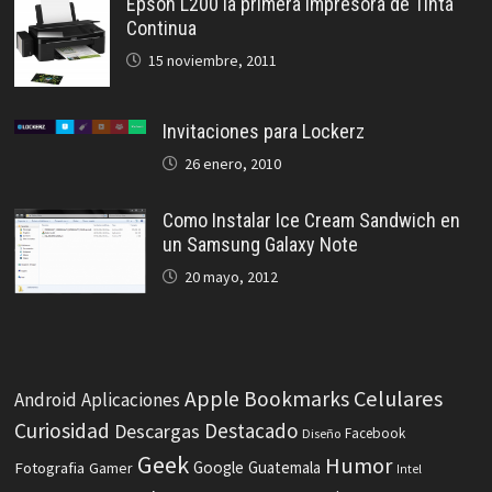
Epson L200 la primera impresora de Tinta
Continua
15 noviembre, 2011
Invitaciones para Lockerz
26 enero, 2010
Como Instalar Ice Cream Sandwich en
un Samsung Galaxy Note
20 mayo, 2012
Celulares
Apple
Bookmarks
Android
Aplicaciones
Curiosidad
Destacado
Descargas
Facebook
Diseño
Geek
Humor
Fotografia
Google
Guatemala
Gamer
Intel