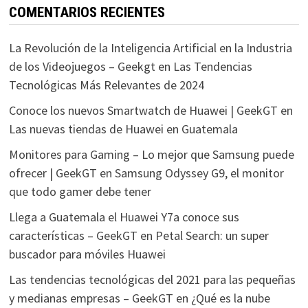
COMENTARIOS RECIENTES
La Revolución de la Inteligencia Artificial en la Industria
de los Videojuegos – Geekgt
en
Las Tendencias
Tecnológicas Más Relevantes de 2024
Conoce los nuevos Smartwatch de Huawei | GeekGT
en
Las nuevas tiendas de Huawei en Guatemala
Monitores para Gaming – Lo mejor que Samsung puede
ofrecer | GeekGT
en
Samsung Odyssey G9, el monitor
que todo gamer debe tener
Llega a Guatemala el Huawei Y7a conoce sus
características – GeekGT
en
Petal Search: un super
buscador para móviles Huawei
Las tendencias tecnológicas del 2021 para las pequeñas
y medianas empresas – GeekGT
en
¿Qué es la nube