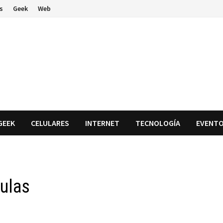
s
Geek
Web
GEEK
CELULARES
INTERNET
TECNOLOGÍA
EVENT
ulas