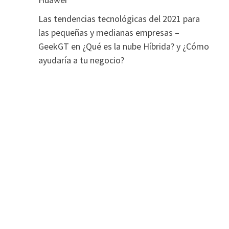
Las tendencias tecnológicas del 2021 para
las pequeñas y medianas empresas –
GeekGT
en
¿Qué es la nube Híbrida? y ¿Cómo
ayudaría a tu negocio?