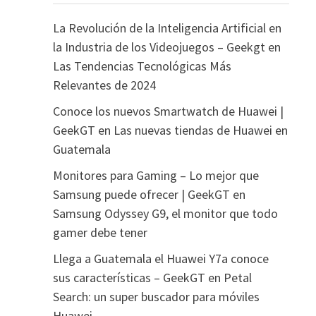
La Revolución de la Inteligencia Artificial en
la Industria de los Videojuegos – Geekgt
en
Las Tendencias Tecnológicas Más
Relevantes de 2024
Conoce los nuevos Smartwatch de Huawei |
GeekGT
en
Las nuevas tiendas de Huawei en
Guatemala
Monitores para Gaming – Lo mejor que
Samsung puede ofrecer | GeekGT
en
Samsung Odyssey G9, el monitor que todo
gamer debe tener
Llega a Guatemala el Huawei Y7a conoce
sus características – GeekGT
en
Petal
Search: un super buscador para móviles
Huawei