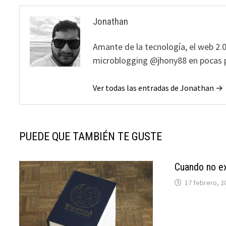
Jonathan
Amante de la tecnología, el web 2.0
microblogging @jhony88 en pocas p
Ver todas las entradas de Jonathan →
PUEDE QUE TAMBIÉN TE GUSTE
Cuando no ex
17 febrero, 2