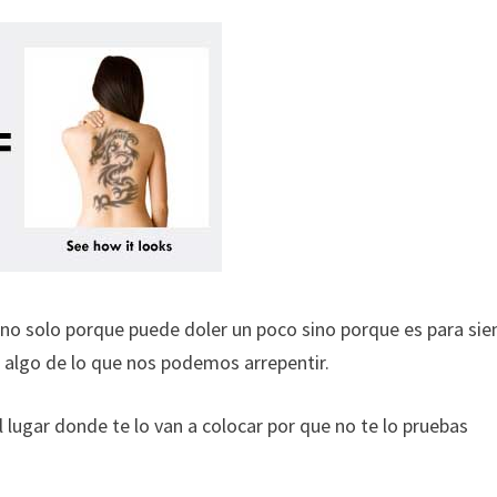
l no solo porque puede doler un poco sino porque es para si
 algo de lo que nos podemos arrepentir.
l lugar donde te lo van a colocar por que no te lo pruebas