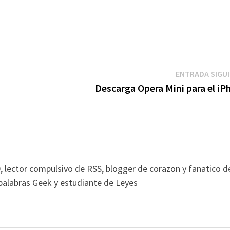
ENTRADA SIGU
Descarga Opera Mini para el iP
, lector compulsivo de RSS, blogger de corazon y fanatico d
alabras Geek y estudiante de Leyes