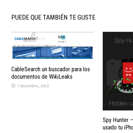
PUEDE QUE TAMBIÉN TE GUSTE
CableSearch un buscador para los
documentos de WikiLeaks
7 diciembre, 2010
Spy Hunter –
usado tu iPh