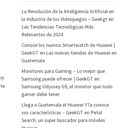
La Revolución de la Inteligencia Artificial en
la Industria de los Videojuegos – Geekgt
en
Las Tendencias Tecnológicas Más
Relevantes de 2024
Conoce los nuevos Smartwatch de Huawei |
GeekGT
en
Las nuevas tiendas de Huawei en
Guatemala
Monitores para Gaming – Lo mejor que
uy
Samsung puede ofrecer | GeekGT
en
te
Samsung Odyssey G9, el monitor que todo
gamer debe tener
Llega a Guatemala el Huawei Y7a conoce
sus características – GeekGT
en
Petal
Search: un super buscador para móviles
Huawei