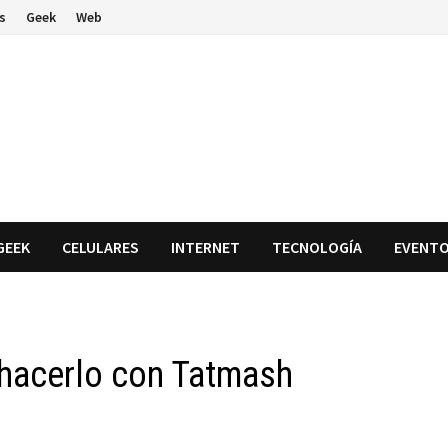
s
Geek
Web
GEEK
CELULARES
INTERNET
TECNOLOGÍA
EVENT
e hacerlo con Tatmash