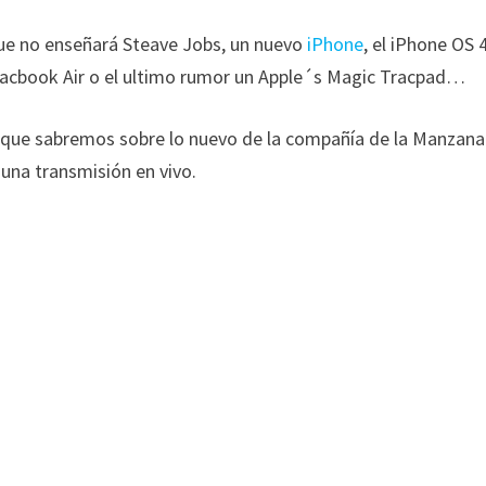
que no enseñará Steave Jobs, un nuevo
iPhone
, el iPhone OS 4
Macbook Air o el ultimo rumor un Apple´s Magic Tracpad…
 que sabremos sobre lo nuevo de la compañía de la Manzana
 una transmisión en vivo.