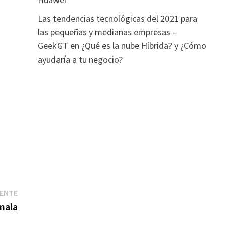
Las tendencias tecnológicas del 2021 para
las pequeñas y medianas empresas –
GeekGT
en
¿Qué es la nube Híbrida? y ¿Cómo
ayudaría a tu negocio?
Entrada
IENTE
siguiente:
mala