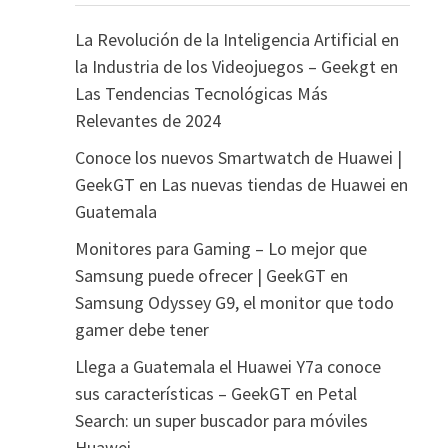
La Revolución de la Inteligencia Artificial en
la Industria de los Videojuegos – Geekgt
en
Las Tendencias Tecnológicas Más
Relevantes de 2024
Conoce los nuevos Smartwatch de Huawei |
GeekGT
en
Las nuevas tiendas de Huawei en
Guatemala
Monitores para Gaming – Lo mejor que
Samsung puede ofrecer | GeekGT
en
Samsung Odyssey G9, el monitor que todo
gamer debe tener
Llega a Guatemala el Huawei Y7a conoce
sus características – GeekGT
en
Petal
Search: un super buscador para móviles
Huawei