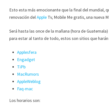
Esto esta más emocionante que la final del mundial, 
renovación del
Apple
Tv, Mobile Me gratis, una nueva 
Será hasta las once de la mañana (hora de Guatemala)
para estar al tanto de todo, estos son sitios que harán
Applesfera
Engadget
TiPb
MacRumors
AppleWeblog
Faq-mac
Los horarios son: