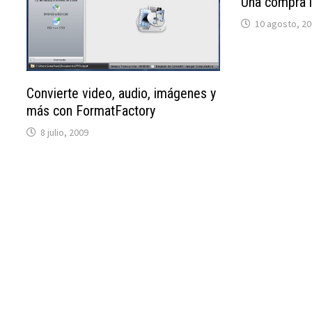
Una compra i
10 agosto, 2
Convierte video, audio, imágenes y
más con FormatFactory
8 julio, 2009