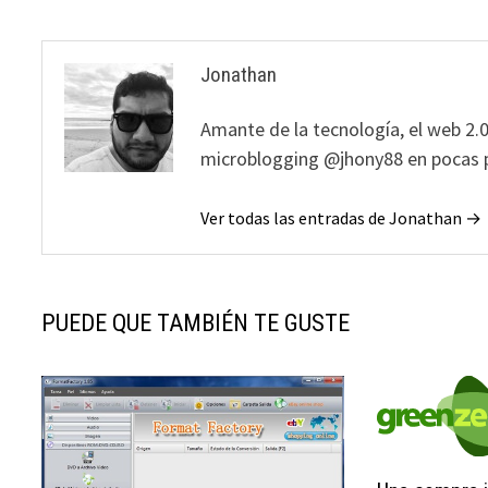
entradas
Jonathan
Amante de la tecnología, el web 2.0
microblogging @jhony88 en pocas p
Ver todas las entradas de Jonathan →
PUEDE QUE TAMBIÉN TE GUSTE