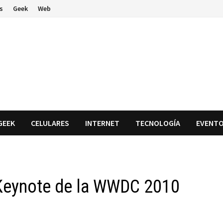
s
Geek
Web
GEEK
CELULARES
INTERNET
TECNOLOGÍA
EVENT
a Keynote de la WWDC 2010