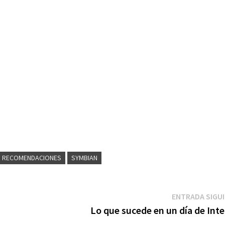
RECOMENDACIONES
SYMBIAN
ENTRADA SIGU
Lo que sucede en un día de Int