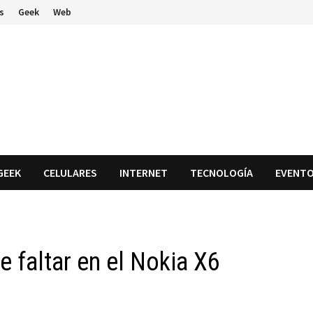
s
Geek
Web
GEEK
CELULARES
INTERNET
TECNOLOGÍA
EVENT
 faltar en el Nokia X6