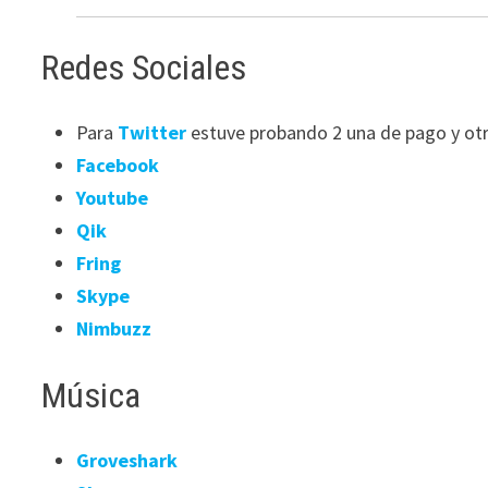
Redes Sociales
Para
Twitter
estuve probando 2 una de pago y otr
Facebook
Youtube
Qik
Fring
Skype
Nimbuzz
Música
Groveshark