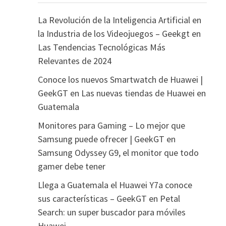
La Revolución de la Inteligencia Artificial en
la Industria de los Videojuegos – Geekgt
en
Las Tendencias Tecnológicas Más
Relevantes de 2024
Conoce los nuevos Smartwatch de Huawei |
GeekGT
en
Las nuevas tiendas de Huawei en
Guatemala
Monitores para Gaming – Lo mejor que
Samsung puede ofrecer | GeekGT
en
Samsung Odyssey G9, el monitor que todo
gamer debe tener
Llega a Guatemala el Huawei Y7a conoce
sus características – GeekGT
en
Petal
Search: un super buscador para móviles
Huawei