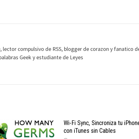
, lector compulsivo de RSS, blogger de corazon y fanatico d
alabras Geek y estudiante de Leyes
Wi-Fi Sync, Sincroniza tu iPhon
con iTunes sin Cables