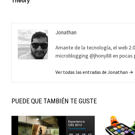
Theory
entradas
Jonathan
Amante de la tecnología, el web 2.0
microblogging @jhony88 en pocas p
Ver todas las entradas de Jonathan →
PUEDE QUE TAMBIÉN TE GUSTE