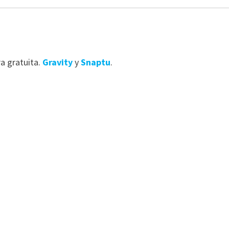
a gratuita.
Gravity
y
Snaptu
.