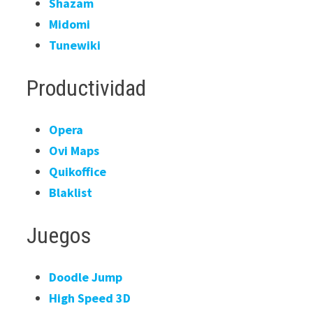
Shazam
Midomi
Tunewiki
Productividad
Opera
Ovi Maps
Quikoffice
Blaklist
Juegos
Doodle Jump
High Speed 3D