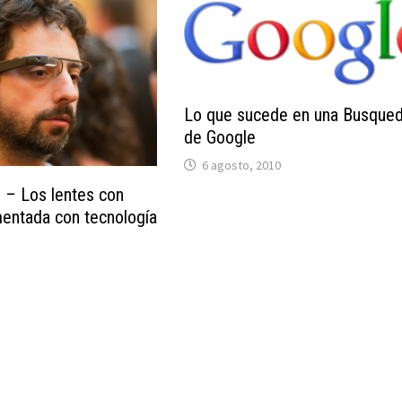
Lo que sucede en una Busque
de Google
6 agosto, 2010
s – Los lentes con
entada con tecnología