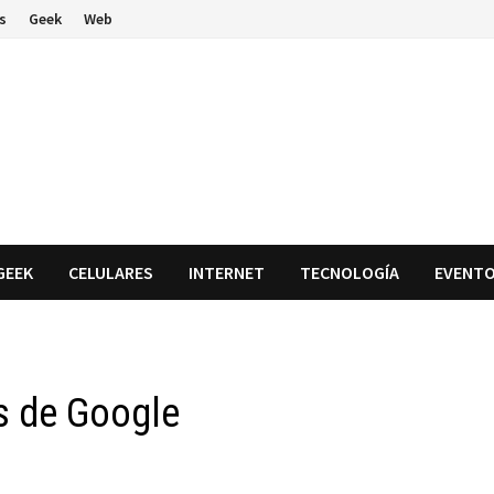
s
Geek
Web
GEEK
CELULARES
INTERNET
TECNOLOGÍA
EVENT
s de Google