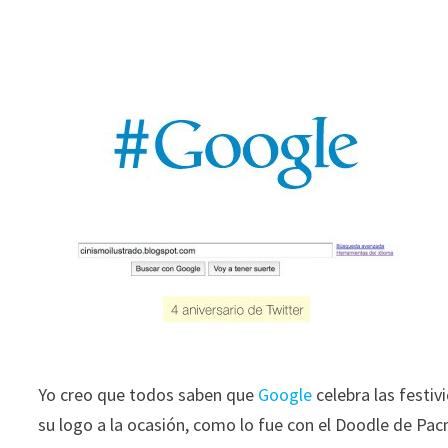
Yo creo que todos saben que
Google
celebra las festi
su logo a la ocasión, como lo fue con el Doodle de P