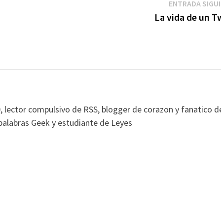
ENTRADA SIGU
La vida de un T
, lector compulsivo de RSS, blogger de corazon y fanatico d
alabras Geek y estudiante de Leyes