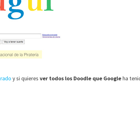
trado
y si quieres
ver todos los Doodle que Google
ha teni