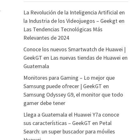
e
La Revolución de la Inteligencia Artificial en
la Industria de los Videojuegos – Geekgt
en
Las Tendencias Tecnológicas Más
Relevantes de 2024
Conoce los nuevos Smartwatch de Huawei |
GeekGT
en
Las nuevas tiendas de Huawei en
Guatemala
Monitores para Gaming – Lo mejor que
Samsung puede ofrecer | GeekGT
en
Samsung Odyssey G9, el monitor que todo
gamer debe tener
Llega a Guatemala el Huawei Y7a conoce
sus características – GeekGT
en
Petal
Search: un super buscador para móviles
Huawei