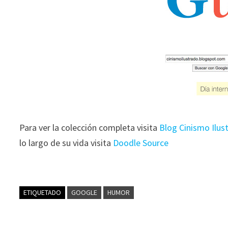
Para ver la colección completa visita
Blog Cinismo Ilus
lo largo de su vida visita
Doodle Source
ETIQUETADO
GOOGLE
HUMOR