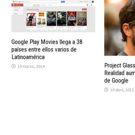
Google Play Movies llega a 38
países entre ellos varios de
Latinoamérica
Project Glas
19 marzo, 2014
Realidad aum
de Google
10 abril, 2012