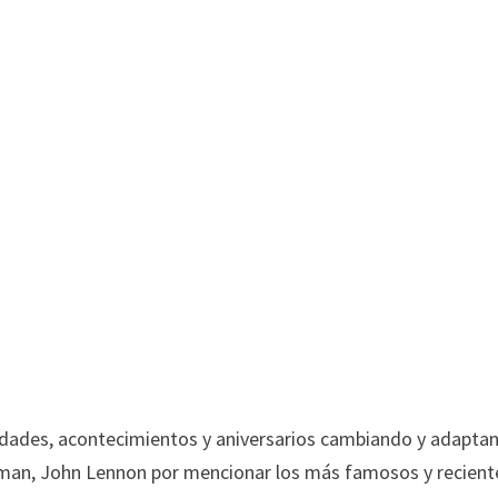
vidades, acontecimientos y aniversarios cambiando y adapta
acman, John Lennon por mencionar los más famosos y recient