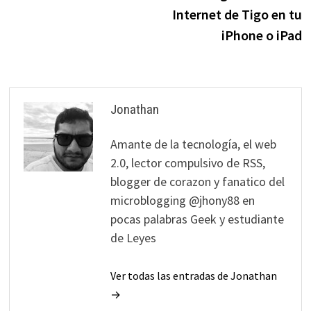
de
Internet de Tigo en tu
entradas
iPhone o iPad
Jonathan
Amante de la tecnología, el web
2.0, lector compulsivo de RSS,
blogger de corazon y fanatico del
microblogging @jhony88 en
pocas palabras Geek y estudiante
de Leyes
Ver todas las entradas de Jonathan
→