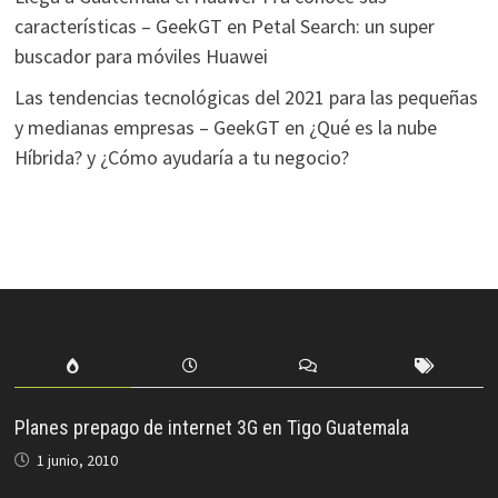
características – GeekGT
en
Petal Search: un super
buscador para móviles Huawei
Las tendencias tecnológicas del 2021 para las pequeñas
y medianas empresas – GeekGT
en
¿Qué es la nube
Híbrida? y ¿Cómo ayudaría a tu negocio?
Planes prepago de internet 3G en Tigo Guatemala
1 junio, 2010