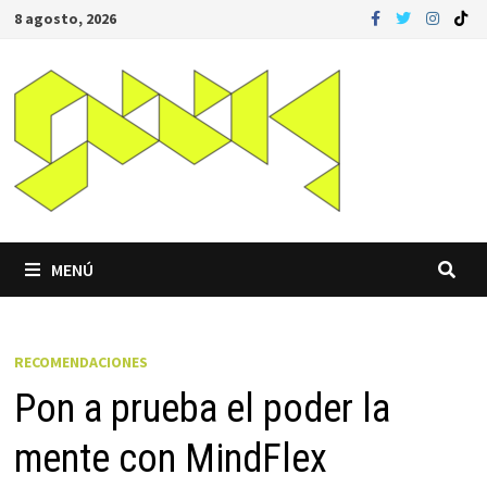
Saltar
8 agosto, 2026
al
contenido
MENÚ
RECOMENDACIONES
Pon a prueba el poder la
mente con MindFlex