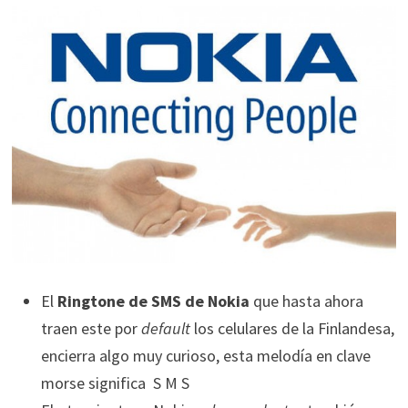
El
Ringtone de SMS de Nokia
que hasta ahora
traen este por
default
los celulares de la Finlandesa,
encierra algo muy curioso, esta melodía en clave
morse significa S M S