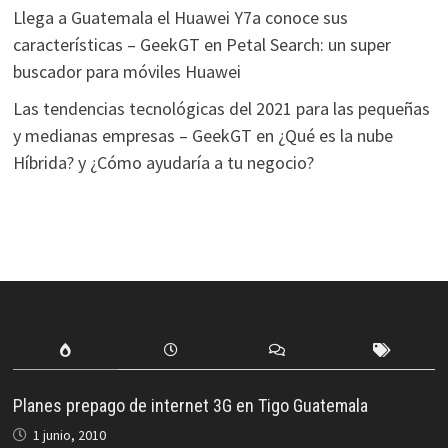
Llega a Guatemala el Huawei Y7a conoce sus
características – GeekGT
en
Petal Search: un super
buscador para móviles Huawei
Las tendencias tecnológicas del 2021 para las pequeñas
y medianas empresas – GeekGT
en
¿Qué es la nube
Híbrida? y ¿Cómo ayudaría a tu negocio?
Planes prepago de internet 3G en Tigo Guatemala
1 junio, 2010