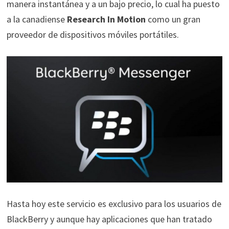
manera instantánea y a un bajo precio, lo cual ha puesto
a la canadiense
Research In Motion
como un gran
proveedor de dispositivos móviles portátiles.
Hasta hoy este servicio es exclusivo para los usuarios de
BlackBerry y aunque hay aplicaciones que han tratado