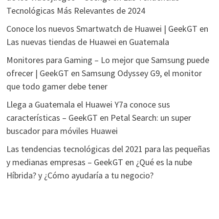
Tecnológicas Más Relevantes de 2024
Conoce los nuevos Smartwatch de Huawei | GeekGT
en
Las nuevas tiendas de Huawei en Guatemala
Monitores para Gaming – Lo mejor que Samsung puede
ofrecer | GeekGT
en
Samsung Odyssey G9, el monitor
que todo gamer debe tener
Llega a Guatemala el Huawei Y7a conoce sus
características – GeekGT
en
Petal Search: un super
buscador para móviles Huawei
Las tendencias tecnológicas del 2021 para las pequeñas
y medianas empresas – GeekGT
en
¿Qué es la nube
Híbrida? y ¿Cómo ayudaría a tu negocio?