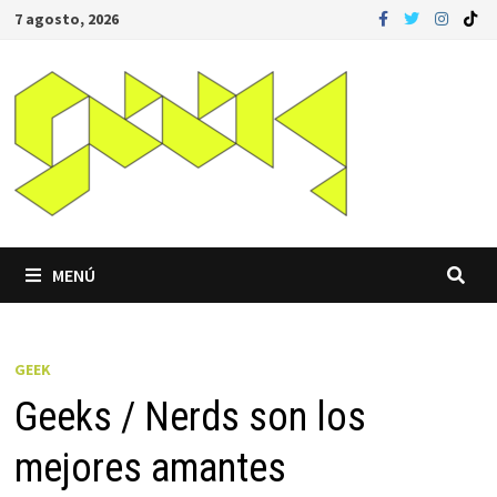
Saltar
7 agosto, 2026
al
contenido
MENÚ
GEEK
Geeks / Nerds son los
mejores amantes