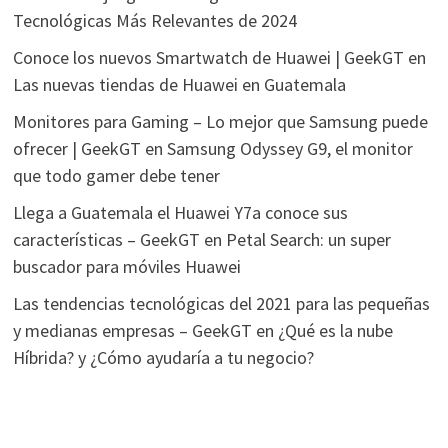
Tecnológicas Más Relevantes de 2024
Conoce los nuevos Smartwatch de Huawei | GeekGT
en
Las nuevas tiendas de Huawei en Guatemala
Monitores para Gaming – Lo mejor que Samsung puede
ofrecer | GeekGT
en
Samsung Odyssey G9, el monitor
que todo gamer debe tener
Llega a Guatemala el Huawei Y7a conoce sus
características – GeekGT
en
Petal Search: un super
buscador para móviles Huawei
Las tendencias tecnológicas del 2021 para las pequeñas
y medianas empresas – GeekGT
en
¿Qué es la nube
Híbrida? y ¿Cómo ayudaría a tu negocio?