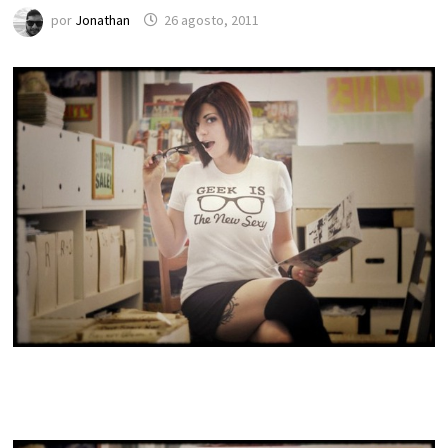
por
Jonathan
26 agosto, 2011