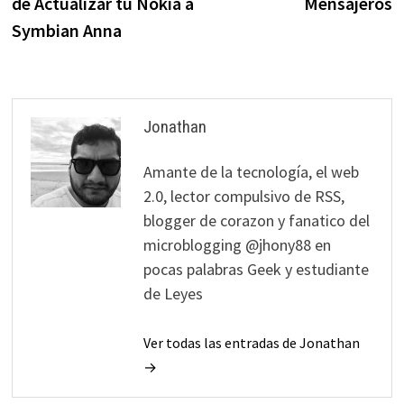
de Actualizar tu Nokia a
Mensajeros
entradas
Symbian Anna
Jonathan
Amante de la tecnología, el web
2.0, lector compulsivo de RSS,
blogger de corazon y fanatico del
microblogging @jhony88 en
pocas palabras Geek y estudiante
de Leyes
Ver todas las entradas de Jonathan
→