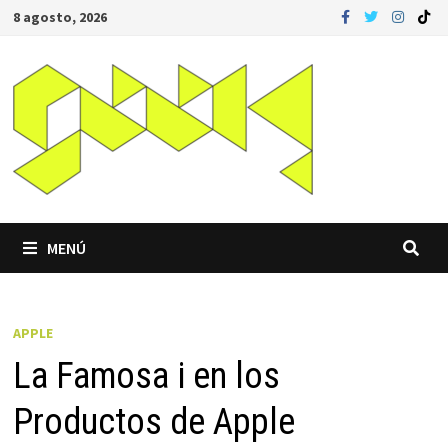
Saltar
8 agosto, 2026
al
contenido
MENÚ
APPLE
La Famosa i en los
Productos de Apple