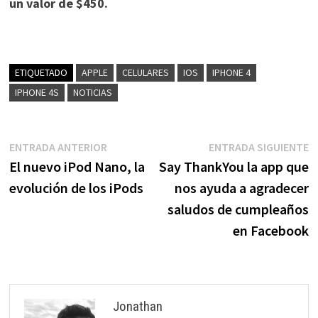
un valor de $450.
ETIQUETADO
APPLE
CELULARES
IOS
IPHONE 4
IPHONE 4S
NOTICIAS
Navegación
Entrada
E
ENTRADA ANTERIOR
ENTRADA SIGUIENTE
anterior:
s
El nuevo iPod Nano, la
Say ThankYou la app que
de
evolución de los iPods
nos ayuda a agradecer
entradas
saludos de cumpleaños
en Facebook
Jonathan