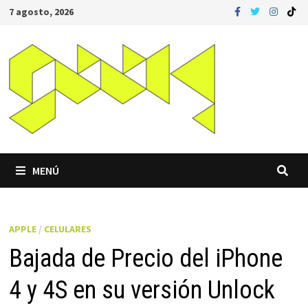
Saltar
7 agosto, 2026
al
contenido
MENÚ
APPLE
/
CELULARES
Bajada de Precio del iPhone
4 y 4S en su versión Unlock