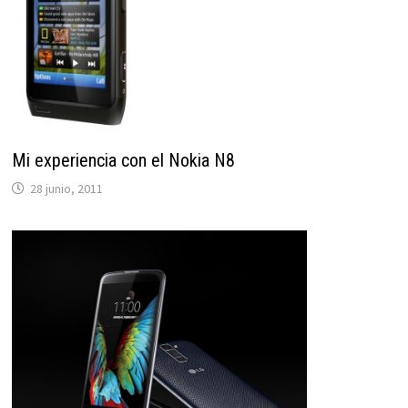
Mi experiencia con el Nokia N8
28 junio, 2011