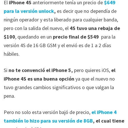
El
iPhone 4S
anteriormente tenía un precio de
$649
para la versión unlock
,
es decir que no dependía de
ningún operador y esta liberado para cualquier banda,
pero con la salida del nuevo, el
4S tuvo una rebaja de
$100
, quedando en un
precio final de $549
para la
versión 4S de 16 GB GSM y el envió es de 1 a 2 días
hábiles.
Si
no te convenció el iPhone 5,
pero quieres iOS,
el
iPhone 4S es una buena opción
ya que el nuevo no
tuvo grandes cambios significativos o que valgan la
pena.
Pero no solo esta versión bajó de precio,
el iPhone 4
también lo hizo para su versión de 8GB
, el cual tiene