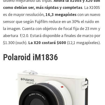
diseño mejorando las tripas.
Ahora la X100S y X20 son
como debían ser, más rápidas y completas
. La X100S
es de mayor resolución,
16,3 megapíxles
con un nuevo
sensor que según Fujifilm reduce en un 30% el ruido en
la imagen. Cuenta con objetivo de focal fija de 23 mm y
abertura f/2.0. Estará disponible a finales de marzo por
$1.300 (ouch).
La X20 costará $600
(12,1 megapíxeles).
Polaroid iM1836