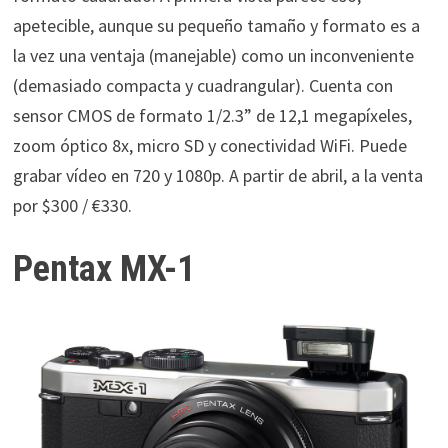
apetecible, aunque su pequeño tamaño y formato es a
la vez una ventaja (manejable) como un inconveniente
(demasiado compacta y cuadrangular). Cuenta con
sensor CMOS de formato 1/2.3” de 12,1 megapíxeles,
zoom óptico 8x, micro SD y conectividad WiFi. Puede
grabar vídeo en 720 y 1080p. A partir de abril, a la venta
por $300 / €330.
Pentax MX-1