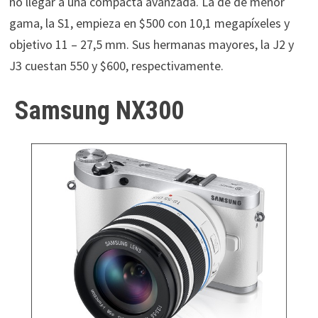
no llegar a una compacta avanzada. La de de menor
gama, la S1, empieza en $500 con 10,1 megapíxeles y
objetivo 11 – 27,5 mm. Sus hermanas mayores, la J2 y
J3 cuestan 550 y $600, respectivamente.
Samsung NX300