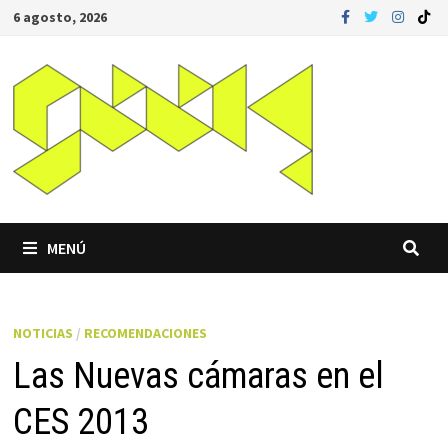
Saltar
6 agosto, 2026
al
contenido
MENÚ
NOTICIAS
/
RECOMENDACIONES
Las Nuevas cámaras en el
CES 2013