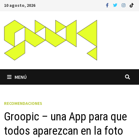
Saltar
10 agosto, 2026
al
contenido
MENÚ
RECOMENDACIONES
Groopic – una App para que
todos aparezcan en la foto