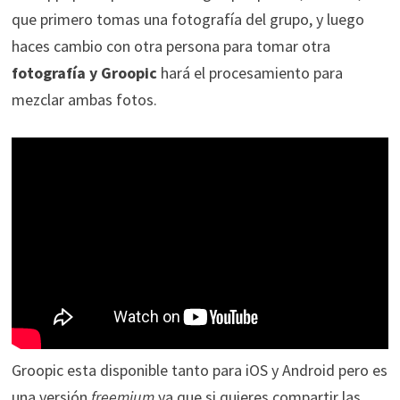
que primero tomas una fotografía del grupo, y luego
haces cambio con otra persona para tomar otra
fotografía y Groopic
hará el procesamiento para
mezclar ambas fotos.
Groopic esta disponible tanto para iOS y Android pero es
una versión
freemium
ya que si quieres compartir las