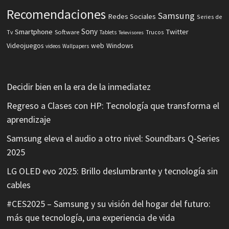
Recomendaciones
Samsung
Redes Sociales
Series de
Sony
Smartphone
Twitter
Software
Tv
Tablets
Trucos
Televisores
Videojuegos
web
Windows
videos
Wallpapers
Decidir bien en la era de la inmediatez
Regreso a Clases con HP: Tecnología que transforma el
aprendizaje
Samsung eleva el audio a otro nivel: Soundbars Q-Series
2025
LG OLED evo 2025: Brillo deslumbrante y tecnología sin
cables
#CES2025 – Samsung y su visión del hogar del futuro:
más que tecnología, una experiencia de vida