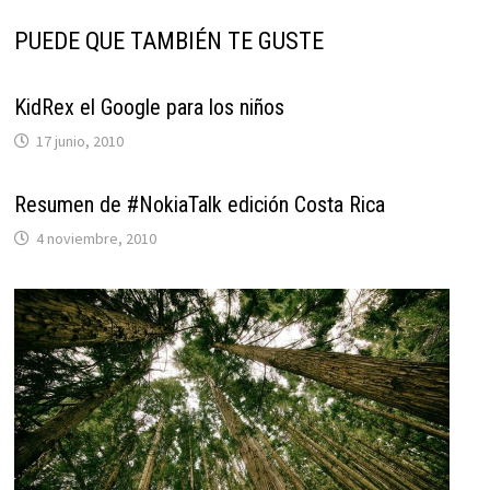
PUEDE QUE TAMBIÉN TE GUSTE
KidRex el Google para los niños
17 junio, 2010
Resumen de #NokiaTalk edición Costa Rica
4 noviembre, 2010