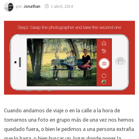
por
Jonathan
1 abril, 2014
Cuando andamos de viaje o en la calle a la hora de
tomarnos una foto en grupo más de una vez nos hemos
quedado fuera, o bien le pedimos a una persona extraña
que lo haga, o bien buscar un lugar donde poner la