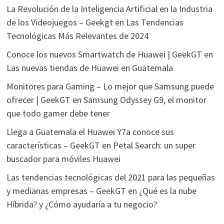
La Revolución de la Inteligencia Artificial en la Industria
de los Videojuegos – Geekgt
en
Las Tendencias
Tecnológicas Más Relevantes de 2024
Conoce los nuevos Smartwatch de Huawei | GeekGT
en
Las nuevas tiendas de Huawei en Guatemala
Monitores para Gaming – Lo mejor que Samsung puede
ofrecer | GeekGT
en
Samsung Odyssey G9, el monitor
que todo gamer debe tener
Llega a Guatemala el Huawei Y7a conoce sus
características – GeekGT
en
Petal Search: un super
buscador para móviles Huawei
Las tendencias tecnológicas del 2021 para las pequeñas
y medianas empresas – GeekGT
en
¿Qué es la nube
Híbrida? y ¿Cómo ayudaría a tu negocio?