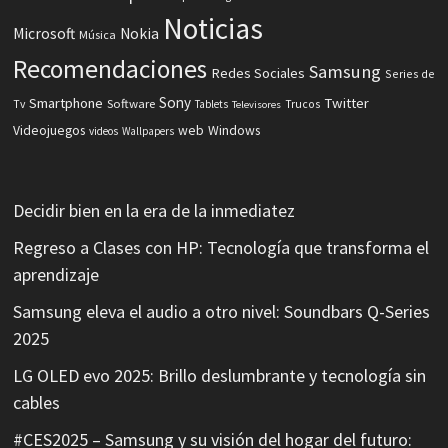
Noticias
Microsoft
Nokia
Música
Recomendaciones
Samsung
Redes Sociales
Series de
Sony
Smartphone
Twitter
Software
Tv
Tablets
Trucos
Televisores
Videojuegos
web
Windows
videos
Wallpapers
Decidir bien en la era de la inmediatez
Regreso a Clases con HP: Tecnología que transforma el
aprendizaje
Samsung eleva el audio a otro nivel: Soundbars Q-Series
2025
LG OLED evo 2025: Brillo deslumbrante y tecnología sin
cables
#CES2025 – Samsung y su visión del hogar del futuro: