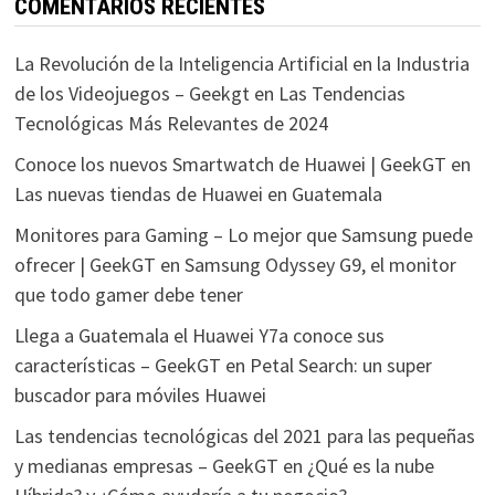
COMENTARIOS RECIENTES
La Revolución de la Inteligencia Artificial en la Industria
de los Videojuegos – Geekgt
en
Las Tendencias
Tecnológicas Más Relevantes de 2024
Conoce los nuevos Smartwatch de Huawei | GeekGT
en
Las nuevas tiendas de Huawei en Guatemala
Monitores para Gaming – Lo mejor que Samsung puede
ofrecer | GeekGT
en
Samsung Odyssey G9, el monitor
que todo gamer debe tener
Llega a Guatemala el Huawei Y7a conoce sus
características – GeekGT
en
Petal Search: un super
buscador para móviles Huawei
Las tendencias tecnológicas del 2021 para las pequeñas
y medianas empresas – GeekGT
en
¿Qué es la nube