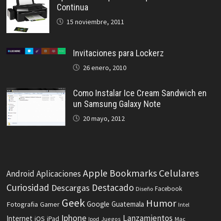
Continua
15 noviembre, 2011
Invitaciones para Lockerz
26 enero, 2010
Como Instalar Ice Cream Sandwich en
un Samsung Galaxy Note
20 mayo, 2012
Celulares
Apple
Bookmarks
Android
Aplicaciones
Curiosidad
Destacado
Descargas
Facebook
Diseño
Geek
Humor
Fotografia
Google
Guatemala
Gamer
Intel
Iphone
Lanzamientos
Internet
iOS
iPad
Ipod
Juegos
Mac