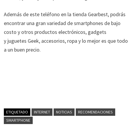
Además de este teléfono
en la tienda Gearbest, podrás
encontrar una gran variedad de smartphones de bajo
costo y otros productos
electrónicos
, gadgets
y
juguetes Geek, accesorios, ropa y lo mejor es que todo
a un buen precio.
ETIQUETADO
INTERNET
NOTICIAS
RECOMENDACIONES
SMARTPHONE