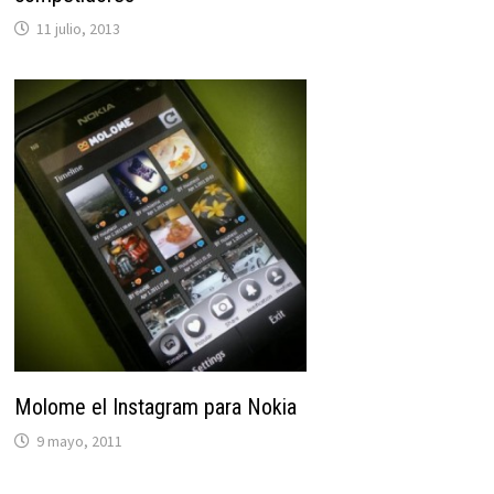
11 julio, 2013
Molome el Instagram para Nokia
9 mayo, 2011