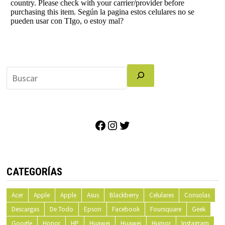
Facebook
Instagram
Twitter
CATEGORÍAS
Acer
Apple
Apple
Asus
Blackberry
Celulares
Consolas
Descargas
De Todo
Epson
Facebook
Foursquare
Geek
Google
Honor
HP
Huawei
Huawei
Humor
Instagram