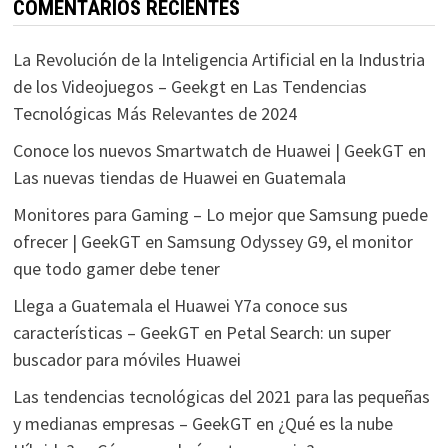
COMENTARIOS RECIENTES
La Revolución de la Inteligencia Artificial en la Industria
de los Videojuegos – Geekgt
en
Las Tendencias
Tecnológicas Más Relevantes de 2024
Conoce los nuevos Smartwatch de Huawei | GeekGT
en
Las nuevas tiendas de Huawei en Guatemala
Monitores para Gaming – Lo mejor que Samsung puede
ofrecer | GeekGT
en
Samsung Odyssey G9, el monitor
que todo gamer debe tener
Llega a Guatemala el Huawei Y7a conoce sus
características – GeekGT
en
Petal Search: un super
buscador para móviles Huawei
Las tendencias tecnológicas del 2021 para las pequeñas
y medianas empresas – GeekGT
en
¿Qué es la nube