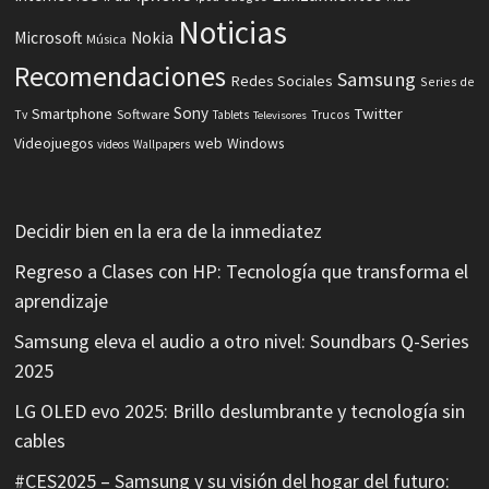
Noticias
Microsoft
Nokia
Música
Recomendaciones
Samsung
Redes Sociales
Series de
Sony
Smartphone
Twitter
Software
Tv
Tablets
Trucos
Televisores
Videojuegos
web
Windows
videos
Wallpapers
Decidir bien en la era de la inmediatez
Regreso a Clases con HP: Tecnología que transforma el
aprendizaje
Samsung eleva el audio a otro nivel: Soundbars Q-Series
2025
LG OLED evo 2025: Brillo deslumbrante y tecnología sin
cables
#CES2025 – Samsung y su visión del hogar del futuro: