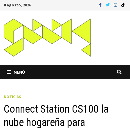
Saltar
8 agosto, 2026
al
contenido
MENÚ
NOTICIAS
Connect Station CS100 la
nube hogareña para