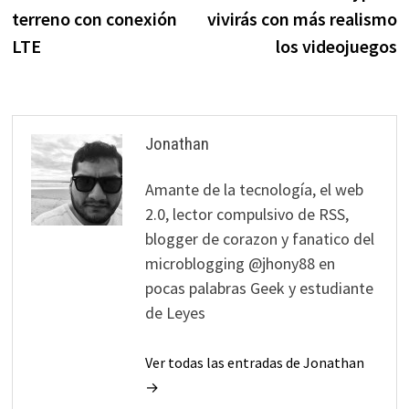
entradas
terreno con conexión
vivirás con más realismo
LTE
los videojuegos
Jonathan
Amante de la tecnología, el web
2.0, lector compulsivo de RSS,
blogger de corazon y fanatico del
microblogging @jhony88 en
pocas palabras Geek y estudiante
de Leyes
Ver todas las entradas de Jonathan
→