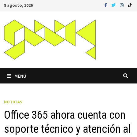
Saltar
8 agosto, 2026
al
contenido
MENÚ
NOTICIAS
Office 365 ahora cuenta con
soporte técnico y atención al