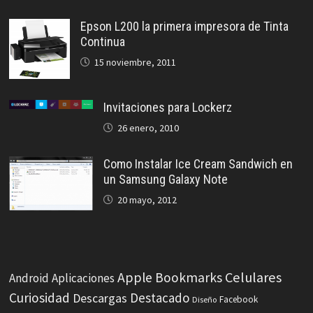
Epson L200 la primera impresora de Tinta
Continua
15 noviembre, 2011
Invitaciones para Lockerz
26 enero, 2010
Como Instalar Ice Cream Sandwich en
un Samsung Galaxy Note
20 mayo, 2012
Celulares
Apple
Bookmarks
Android
Aplicaciones
Curiosidad
Destacado
Descargas
Facebook
Diseño