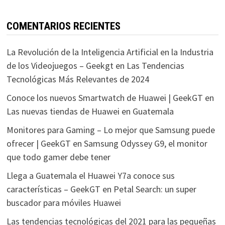
COMENTARIOS RECIENTES
La Revolución de la Inteligencia Artificial en la Industria
de los Videojuegos – Geekgt
en
Las Tendencias
Tecnológicas Más Relevantes de 2024
Conoce los nuevos Smartwatch de Huawei | GeekGT
en
Las nuevas tiendas de Huawei en Guatemala
Monitores para Gaming – Lo mejor que Samsung puede
ofrecer | GeekGT
en
Samsung Odyssey G9, el monitor
que todo gamer debe tener
Llega a Guatemala el Huawei Y7a conoce sus
características – GeekGT
en
Petal Search: un super
buscador para móviles Huawei
Las tendencias tecnológicas del 2021 para las pequeñas