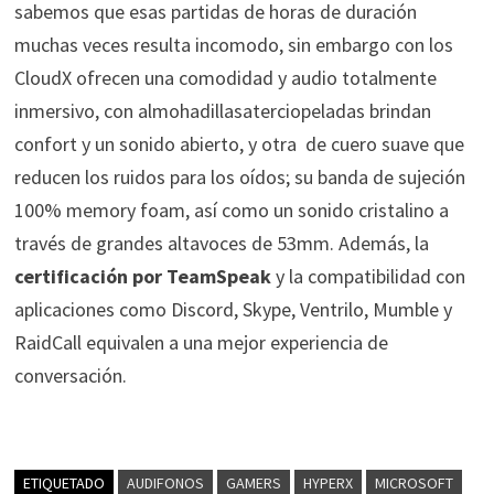
sabemos que esas partidas de horas de duración
muchas veces resulta incomodo, sin embargo con los
CloudX ofrecen una
comodidad y audio totalmente
inmersivo, con almohadillasaterciopeladas brindan
confort y un sonido abierto, y otra de cuero suave que
reducen los ruidos para los oídos; su banda de sujeción
100% memory foam, así como un sonido cristalino a
través de grandes altavoces de 53mm. Además, la
certificación por TeamSpeak
y la compatibilidad con
aplicaciones como Discord, Skype, Ventrilo, Mumble y
RaidCall equivalen a una mejor experiencia de
conversación.
ETIQUETADO
AUDIFONOS
GAMERS
HYPERX
MICROSOFT