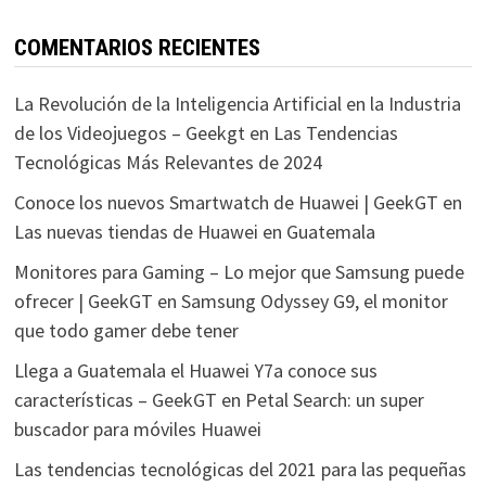
COMENTARIOS RECIENTES
La Revolución de la Inteligencia Artificial en la Industria
de los Videojuegos – Geekgt
en
Las Tendencias
Tecnológicas Más Relevantes de 2024
Conoce los nuevos Smartwatch de Huawei | GeekGT
en
Las nuevas tiendas de Huawei en Guatemala
Monitores para Gaming – Lo mejor que Samsung puede
ofrecer | GeekGT
en
Samsung Odyssey G9, el monitor
que todo gamer debe tener
Llega a Guatemala el Huawei Y7a conoce sus
características – GeekGT
en
Petal Search: un super
buscador para móviles Huawei
Las tendencias tecnológicas del 2021 para las pequeñas