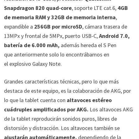
Snapdragon 820 quad-core
, soporte LTE cat.6,
4GB
de memoria RAM y 32GB de memoria interna
,
expandible a
256GB por microSD
, cámara trasera de
13MPx y frontal de 5MPx, puerto USB-C,
Android 7.0,
batería de 6.000 mAh,
además hereda el S Pen
que anteriormente solo lo encontrábamos en
el explosivo Galaxy Note.
Grandes características técnicas, pero lo que más
destaca de este equipo, es la colaboración de AKG, por
lo que la tablet cuenta
con
altavoces estéreo
cuádruples amplificados por AKG.
Los altavoces AKG
de la tablet reproducirán sonidos puros, libres de
distorsión y distracción. Los altavoces también se
ajustarán automáticamente,
dependiendo de la