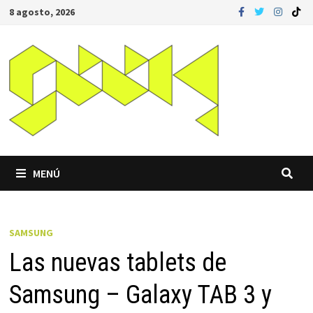
Saltar
8 agosto, 2026
al
contenido
MENÚ
SAMSUNG
Las nuevas tablets de
Samsung – Galaxy TAB 3 y