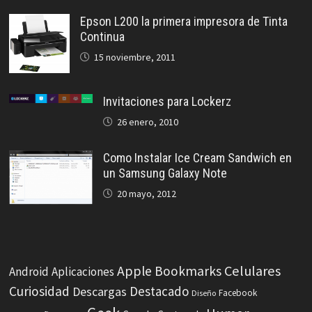
Epson L200 la primera impresora de Tinta
Continua
15 noviembre, 2011
Invitaciones para Lockerz
26 enero, 2010
Como Instalar Ice Cream Sandwich en
un Samsung Galaxy Note
20 mayo, 2012
Celulares
Apple
Bookmarks
Android
Aplicaciones
Curiosidad
Destacado
Descargas
Facebook
Diseño