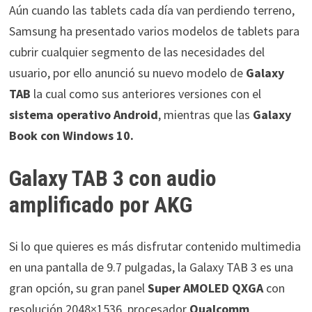
Aún cuando las tablets cada día van perdiendo terreno,
Samsung ha presentado varios modelos de tablets para
cubrir cualquier segmento de las necesidades del
usuario, por ello anunció su nuevo modelo de
Galaxy
TAB
la cual como sus anteriores versiones con el
sistema operativo Android
, mientras que las
Galaxy
Book con Windows 10.
Galaxy TAB 3 con audio
amplificado por AKG
Si lo que quieres es más disfrutar contenido multimedia
en una pantalla de
9.7 pulgadas, la Galaxy TAB 3 es una
gran opción, su gran panel
Super AMOLED QXGA
con
resolución 2048×1536, procesador
Qualcomm