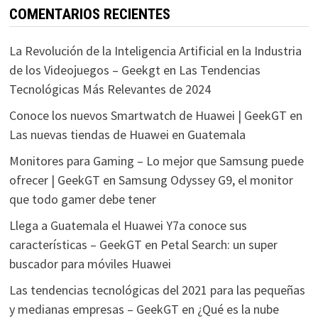
COMENTARIOS RECIENTES
La Revolución de la Inteligencia Artificial en la Industria
de los Videojuegos – Geekgt
en
Las Tendencias
Tecnológicas Más Relevantes de 2024
Conoce los nuevos Smartwatch de Huawei | GeekGT
en
Las nuevas tiendas de Huawei en Guatemala
Monitores para Gaming – Lo mejor que Samsung puede
ofrecer | GeekGT
en
Samsung Odyssey G9, el monitor
que todo gamer debe tener
Llega a Guatemala el Huawei Y7a conoce sus
características – GeekGT
en
Petal Search: un super
buscador para móviles Huawei
Las tendencias tecnológicas del 2021 para las pequeñas
y medianas empresas – GeekGT
en
¿Qué es la nube