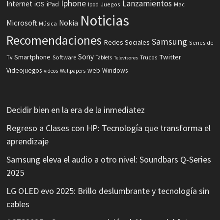
Iphone
Lanzamientos
Internet
iOS
iPad
Ipod
Juegos
Mac
Noticias
Microsoft
Nokia
Música
Recomendaciones
Samsung
Redes Sociales
Series de
Sony
Smartphone
Twitter
Software
Tv
Tablets
Trucos
Televisores
Videojuegos
web
Windows
videos
Wallpapers
Decidir bien en la era de la inmediatez
Regreso a Clases con HP: Tecnología que transforma el
aprendizaje
Samsung eleva el audio a otro nivel: Soundbars Q-Series
2025
LG OLED evo 2025: Brillo deslumbrante y tecnología sin
cables