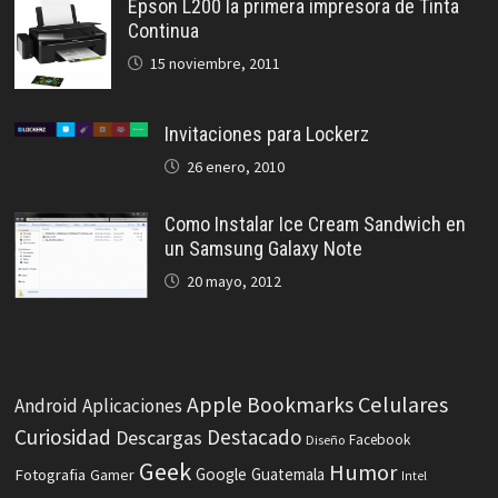
Epson L200 la primera impresora de Tinta
Continua
15 noviembre, 2011
Invitaciones para Lockerz
26 enero, 2010
Como Instalar Ice Cream Sandwich en
un Samsung Galaxy Note
20 mayo, 2012
Celulares
Apple
Bookmarks
Android
Aplicaciones
Curiosidad
Destacado
Descargas
Facebook
Diseño
Geek
Humor
Fotografia
Google
Guatemala
Gamer
Intel