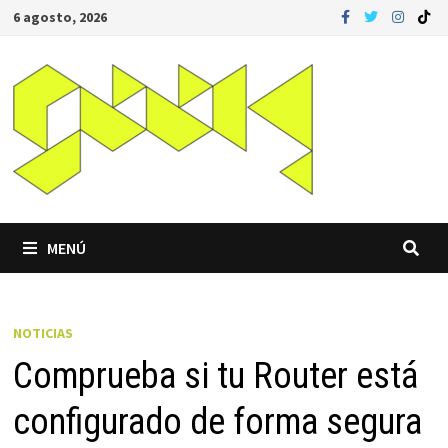
Saltar
6 agosto, 2026
al
contenido
MENÚ
NOTICIAS
Comprueba si tu Router está
configurado de forma segura