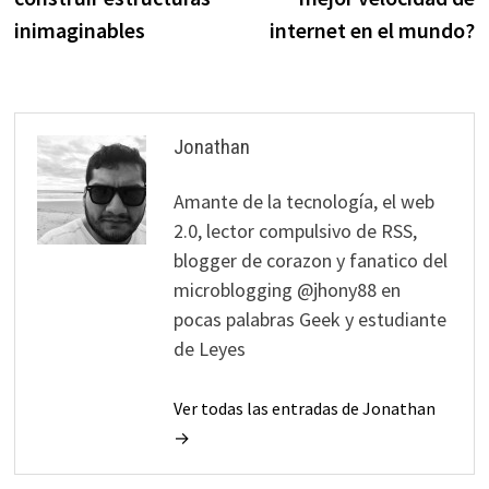
entradas
inimaginables
internet en el mundo?
Jonathan
Amante de la tecnología, el web
2.0, lector compulsivo de RSS,
blogger de corazon y fanatico del
microblogging @jhony88 en
pocas palabras Geek y estudiante
de Leyes
Ver todas las entradas de Jonathan
→