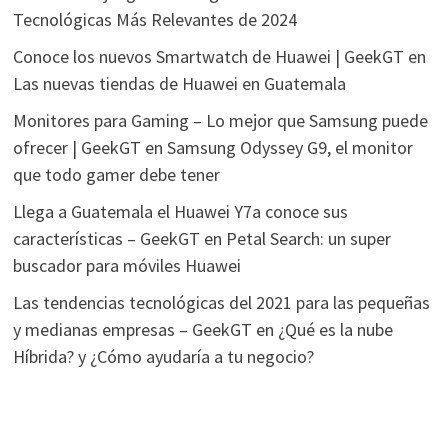
Tecnológicas Más Relevantes de 2024
Conoce los nuevos Smartwatch de Huawei | GeekGT
en
Las nuevas tiendas de Huawei en Guatemala
Monitores para Gaming – Lo mejor que Samsung puede
ofrecer | GeekGT
en
Samsung Odyssey G9, el monitor
que todo gamer debe tener
Llega a Guatemala el Huawei Y7a conoce sus
características – GeekGT
en
Petal Search: un super
buscador para móviles Huawei
Las tendencias tecnológicas del 2021 para las pequeñas
y medianas empresas – GeekGT
en
¿Qué es la nube
Híbrida? y ¿Cómo ayudaría a tu negocio?