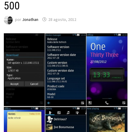
500
por
Jonathan
28 agosto, 2012