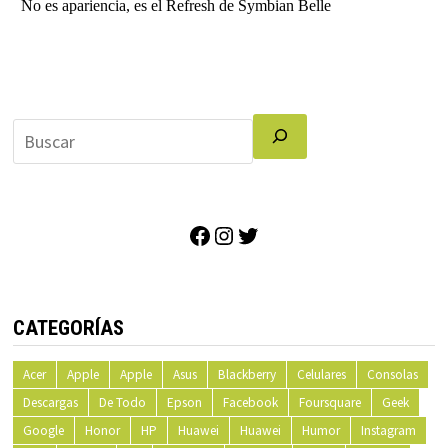
Facebook
Instagram
Twitter
CATEGORÍAS
Acer
Apple
Apple
Asus
Blackberry
Celulares
Consolas
Descargas
De Todo
Epson
Facebook
Foursquare
Geek
Google
Honor
HP
Huawei
Huawei
Humor
Instagram