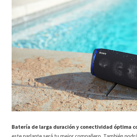
Batería de larga duración y conectividad óptima 
este parlante será tu mejor compañero. También podrá