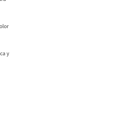
olor
ca y