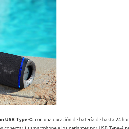
con USB Type-C:
con una duración de batería de hasta 24 hor
s conectar tu smartphone a los parlantes por USB Type-A p