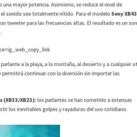
do una mayor potencia. Asimismo, se reduce el nivel de
e el sonido sea totalmente nítido. Para el modelo
Sony XB4
n tweeter para las frecuencias altas. El resultado es un so
.
rce=ig_web_copy_link
l parlante a la playa, a la montaña, al desierto y a cualquier o
te permitirá continuar con la diversión sin importar las
es (XB33/XB23):
los parlantes se han sometido a extensas
tir los inevitables golpes y rayaduras del uso cotidiano.