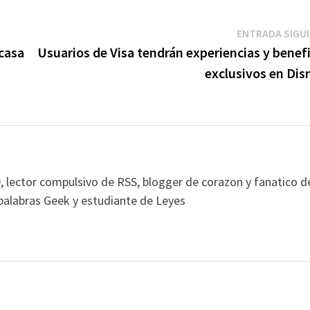
ENTRADA SIGU
 casa
Usuarios de Visa tendrán experiencias y benef
exclusivos en Dis
, lector compulsivo de RSS, blogger de corazon y fanatico d
alabras Geek y estudiante de Leyes