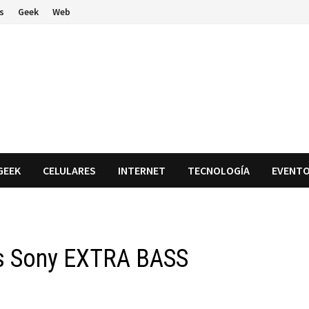
s
Geek
Web
GEEK
CELULARES
INTERNET
TECNOLOGÍA
EVENT
as Sony EXTRA BASS