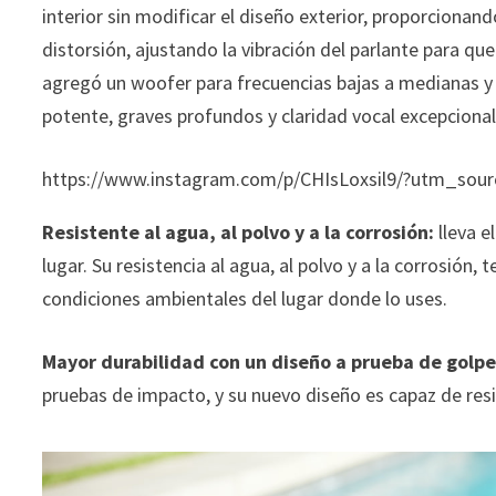
interior sin modificar el diseño exterior, proporcionan
distorsión, ajustando la vibración del parlante para qu
agregó un woofer para frecuencias bajas a medianas y u
potente, graves profundos y claridad vocal excepcional
https://www.instagram.com/p/CHIsLoxsil9/?utm_sou
Resistente al agua, al polvo y a la corrosión:
lleva e
lugar. Su resistencia al agua, al polvo y a la corrosión, 
condiciones ambientales del lugar donde lo uses.
Mayor durabilidad con un diseño a prueba de golp
pruebas de impacto, y su nuevo diseño es capaz de resis