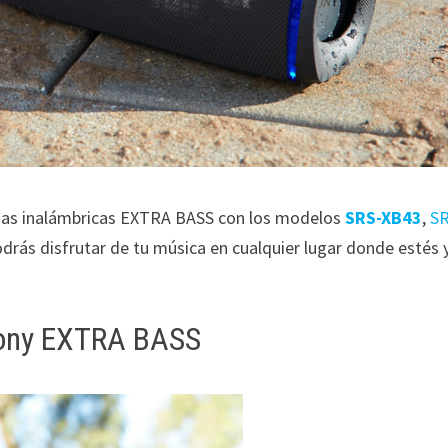
cinas inalámbricas EXTRA BASS con los modelos
SRS-XB43
,
SR
odrás disfrutar de tu música en cualquier lugar donde estés 
 Sony EXTRA BASS