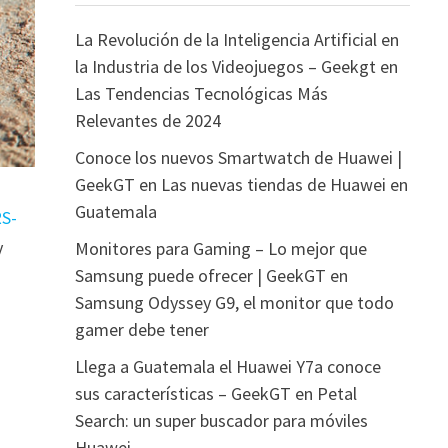
La Revolución de la Inteligencia Artificial en
la Industria de los Videojuegos – Geekgt
en
Las Tendencias Tecnológicas Más
Relevantes de 2024
Conoce los nuevos Smartwatch de Huawei |
GeekGT
en
Las nuevas tiendas de Huawei en
Guatemala
S-
y
Monitores para Gaming – Lo mejor que
Samsung puede ofrecer | GeekGT
en
Samsung Odyssey G9, el monitor que todo
gamer debe tener
Llega a Guatemala el Huawei Y7a conoce
sus características – GeekGT
en
Petal
Search: un super buscador para móviles
Huawei