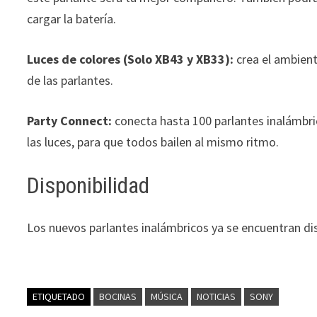
cargar la batería.
Luces de colores (Solo XB43 y XB33):
crea el ambient
de las parlantes.
Party Connect:
conecta hasta 100 parlantes inalámbri
las luces, para que todos bailen al mismo ritmo.
Disponibilidad
Los nuevos parlantes inalámbricos ya se encuentran di
ETIQUETADO
BOCINAS
MÚSICA
NOTICIAS
SONY