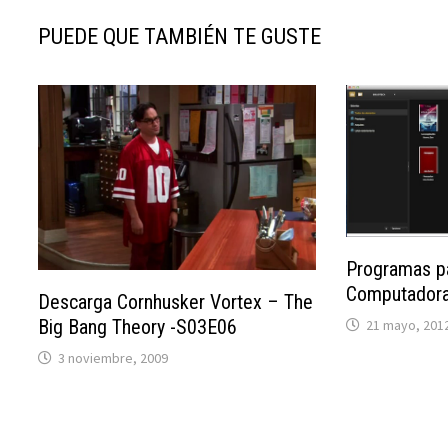
PUEDE QUE TAMBIÉN TE GUSTE
Programas pa
Computador
Descarga Cornhusker Vortex – The
Big Bang Theory -S03E06
21 mayo, 201
3 noviembre, 2009