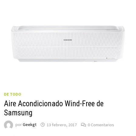
DE TODO
Aire Acondicionado Wind-Free de
Samsung
por
Geekgt
13 febrero, 2017
0 Comentarios