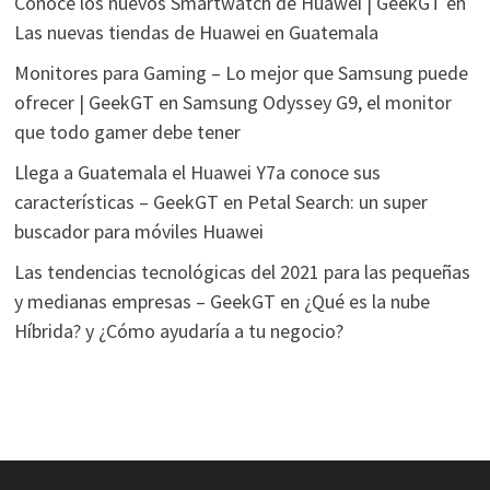
Conoce los nuevos Smartwatch de Huawei | GeekGT
en
Las nuevas tiendas de Huawei en Guatemala
Monitores para Gaming – Lo mejor que Samsung puede
ofrecer | GeekGT
en
Samsung Odyssey G9, el monitor
que todo gamer debe tener
Llega a Guatemala el Huawei Y7a conoce sus
características – GeekGT
en
Petal Search: un super
buscador para móviles Huawei
Las tendencias tecnológicas del 2021 para las pequeñas
y medianas empresas – GeekGT
en
¿Qué es la nube
Híbrida? y ¿Cómo ayudaría a tu negocio?