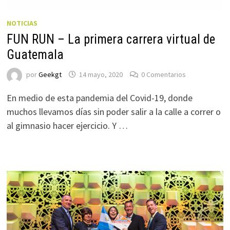
NOTICIAS
FUN RUN – La primera carrera virtual de
Guatemala
por
Geekgt
14 mayo, 2020
0 Comentarios
En medio de esta pandemia del Covid-19, donde
muchos llevamos días sin poder salir a la calle a correr o
al gimnasio hacer ejercicio. Y …