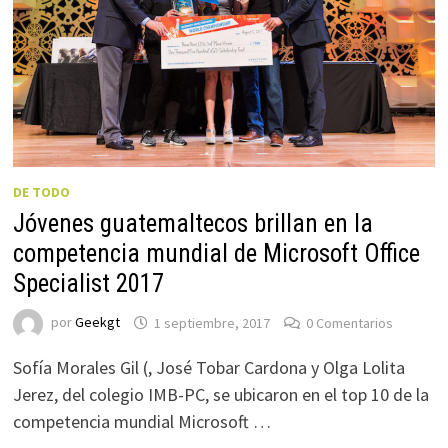
DE TODO
Jóvenes guatemaltecos brillan en la
competencia mundial de Microsoft Office
Specialist 2017
por
Geekgt
1 septiembre, 2017
0 Comentarios
Sofía Morales Gil (, José Tobar Cardona y Olga Lolita
Jerez, del colegio IMB-PC, se ubicaron en el top 10 de la
competencia mundial Microsoft …