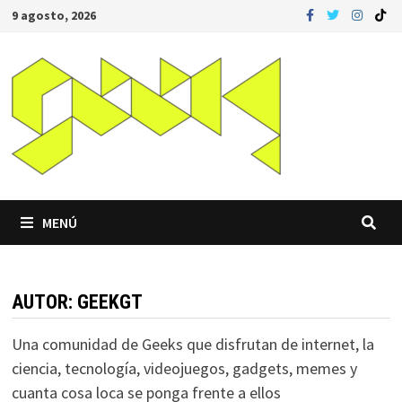
Saltar
9 agosto, 2026
al
contenido
MENÚ
AUTOR:
GEEKGT
Una comunidad de Geeks que disfrutan de internet, la
ciencia, tecnología, videojuegos, gadgets, memes y
cuanta cosa loca se ponga frente a ellos