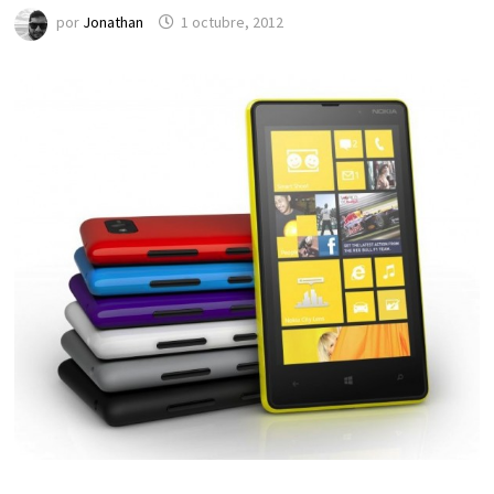
por
Jonathan
1 octubre, 2012