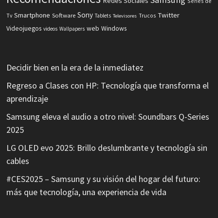
Redes Sociales
Series de
Sony
Smartphone
Twitter
Software
Tv
Tablets
Trucos
Televisores
Videojuegos
web
Windows
videos
Wallpapers
Decidir bien en la era de la inmediatez
Regreso a Clases con HP: Tecnología que transforma el
aprendizaje
Samsung eleva el audio a otro nivel: Soundbars Q-Series
2025
LG OLED evo 2025: Brillo deslumbrante y tecnología sin
cables
#CES2025 – Samsung y su visión del hogar del futuro:
más que tecnología, una experiencia de vida