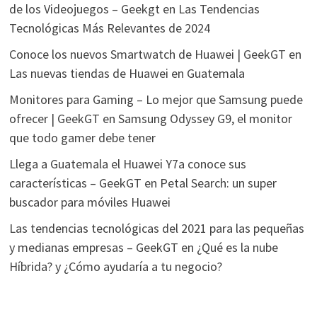
de los Videojuegos – Geekgt
en
Las Tendencias
Tecnológicas Más Relevantes de 2024
Conoce los nuevos Smartwatch de Huawei | GeekGT
en
Las nuevas tiendas de Huawei en Guatemala
Monitores para Gaming – Lo mejor que Samsung puede
ofrecer | GeekGT
en
Samsung Odyssey G9, el monitor
que todo gamer debe tener
Llega a Guatemala el Huawei Y7a conoce sus
características – GeekGT
en
Petal Search: un super
buscador para móviles Huawei
Las tendencias tecnológicas del 2021 para las pequeñas
y medianas empresas – GeekGT
en
¿Qué es la nube
Híbrida? y ¿Cómo ayudaría a tu negocio?