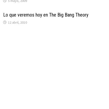
5 mayo, 2009
Lo que veremos hoy en The Big Bang Theory
12 abril, 2010