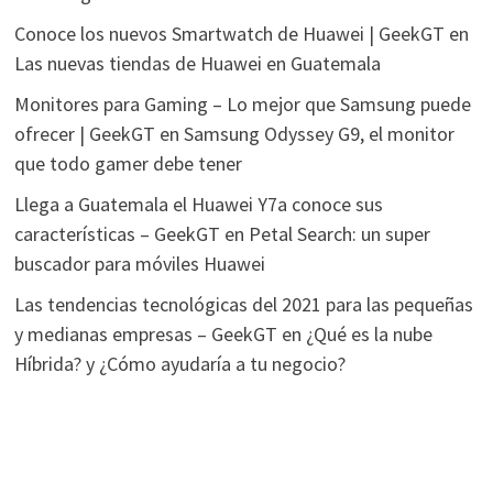
Conoce los nuevos Smartwatch de Huawei | GeekGT
en
Las nuevas tiendas de Huawei en Guatemala
Monitores para Gaming – Lo mejor que Samsung puede
ofrecer | GeekGT
en
Samsung Odyssey G9, el monitor
que todo gamer debe tener
Llega a Guatemala el Huawei Y7a conoce sus
características – GeekGT
en
Petal Search: un super
buscador para móviles Huawei
Las tendencias tecnológicas del 2021 para las pequeñas
y medianas empresas – GeekGT
en
¿Qué es la nube
Híbrida? y ¿Cómo ayudaría a tu negocio?