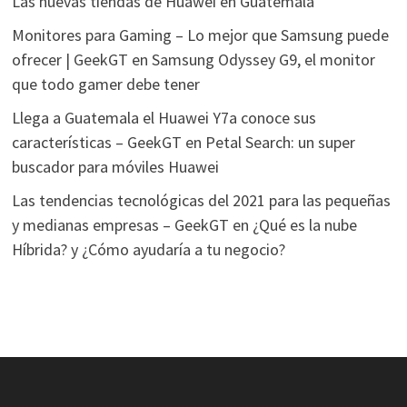
Las nuevas tiendas de Huawei en Guatemala
Monitores para Gaming – Lo mejor que Samsung puede
ofrecer | GeekGT
en
Samsung Odyssey G9, el monitor
que todo gamer debe tener
Llega a Guatemala el Huawei Y7a conoce sus
características – GeekGT
en
Petal Search: un super
buscador para móviles Huawei
Las tendencias tecnológicas del 2021 para las pequeñas
y medianas empresas – GeekGT
en
¿Qué es la nube
Híbrida? y ¿Cómo ayudaría a tu negocio?