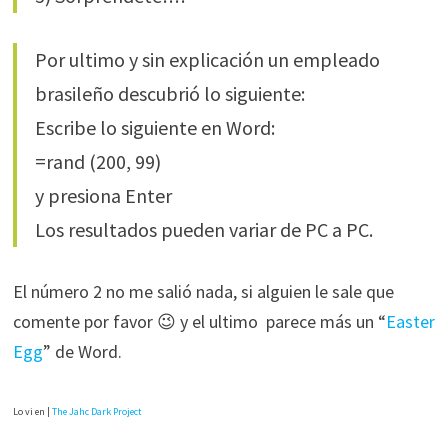
Por ultimo y sin explicación un empleado
brasileño descubrió lo siguiente:
Escribe lo siguiente en Word:
=rand (200, 99)
y presiona Enter
Los resultados pueden variar de PC a PC.
El número 2 no me salió nada, si alguien le sale que
comente por favor 😉 y el ultimo parece más un “
Easter
Egg
” de Word.
Lo vi en |
The Jahc Dark Project