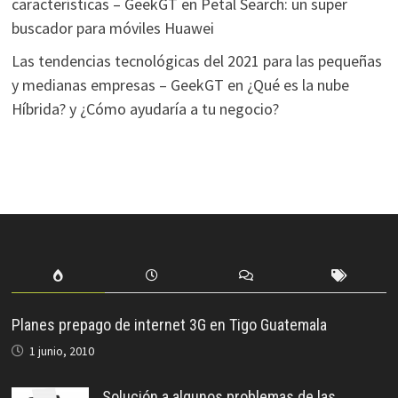
características – GeekGT
en
Petal Search: un super
buscador para móviles Huawei
Las tendencias tecnológicas del 2021 para las pequeñas
y medianas empresas – GeekGT
en
¿Qué es la nube
Híbrida? y ¿Cómo ayudaría a tu negocio?
Planes prepago de internet 3G en Tigo Guatemala
1 junio, 2010
Solución a algunos problemas de las