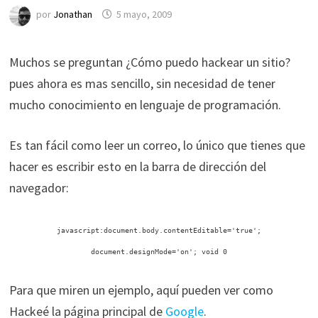
por
Jonathan
5 mayo, 2009
Muchos se preguntan ¿Cómo puedo hackear un sitio?
pues ahora es mas sencillo, sin necesidad de tener
mucho conocimiento en lenguaje de programación.
Es tan fácil como leer un correo, lo único que tienes que
hacer es escribir esto en la barra de dirección del
navegador:
javascript:document.body.contentEditable='true';
document.designMode='on'; void 0
Para que miren un ejemplo, aquí pueden ver como
Hackeé la página principal de
Google
.