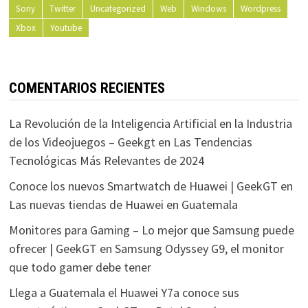
Sony
Twitter
Uncategorized
Web
Windows
Wordpress
Xbox
Youtube
COMENTARIOS RECIENTES
La Revolución de la Inteligencia Artificial en la Industria
de los Videojuegos – Geekgt
en
Las Tendencias
Tecnológicas Más Relevantes de 2024
Conoce los nuevos Smartwatch de Huawei | GeekGT
en
Las nuevas tiendas de Huawei en Guatemala
Monitores para Gaming – Lo mejor que Samsung puede
ofrecer | GeekGT
en
Samsung Odyssey G9, el monitor
que todo gamer debe tener
Llega a Guatemala el Huawei Y7a conoce sus