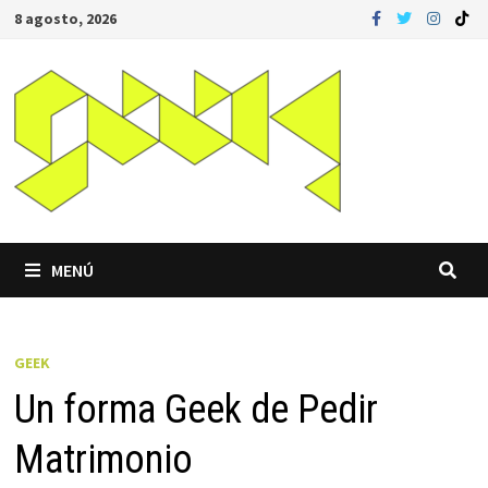
Saltar
8 agosto, 2026
al
contenido
MENÚ
GEEK
Un forma Geek de Pedir
Matrimonio