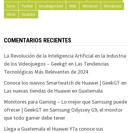
Sony
Twitter
Uncategorized
Web
Windows
Wordpress
Xbox
Youtube
COMENTARIOS RECIENTES
La Revolución de la Inteligencia Artificial en la Industria
de los Videojuegos – Geekgt
en
Las Tendencias
Tecnológicas Más Relevantes de 2024
Conoce los nuevos Smartwatch de Huawei | GeekGT
en
Las nuevas tiendas de Huawei en Guatemala
Monitores para Gaming – Lo mejor que Samsung puede
ofrecer | GeekGT
en
Samsung Odyssey G9, el monitor
que todo gamer debe tener
Llega a Guatemala el Huawei Y7a conoce sus