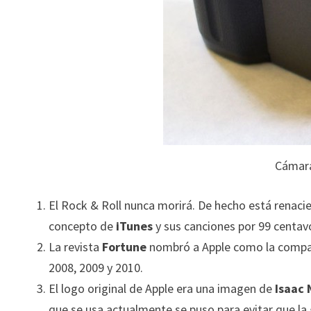
Cámara
El Rock & Roll nunca morirá. De hecho está renacie
concepto de
iTunes
y sus canciones por 99 centav
La revista
Fortune
nombró a Apple como la compañ
2008, 2009 y 2010.
El logo original de Apple era una imagen de
Isaac
que se usa actualmente se puso para evitar que la