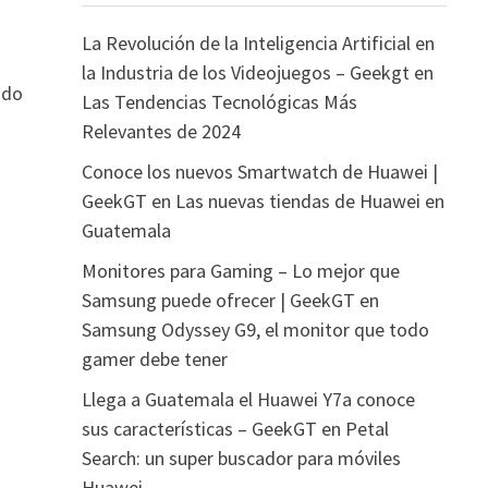
La Revolución de la Inteligencia Artificial en
la Industria de los Videojuegos – Geekgt
en
ado
Las Tendencias Tecnológicas Más
Relevantes de 2024
Conoce los nuevos Smartwatch de Huawei |
GeekGT
en
Las nuevas tiendas de Huawei en
Guatemala
Monitores para Gaming – Lo mejor que
Samsung puede ofrecer | GeekGT
en
Samsung Odyssey G9, el monitor que todo
gamer debe tener
Llega a Guatemala el Huawei Y7a conoce
sus características – GeekGT
en
Petal
Search: un super buscador para móviles
Huawei