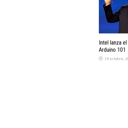
Intel lanza e
Arduino 101
19 octubre, 2