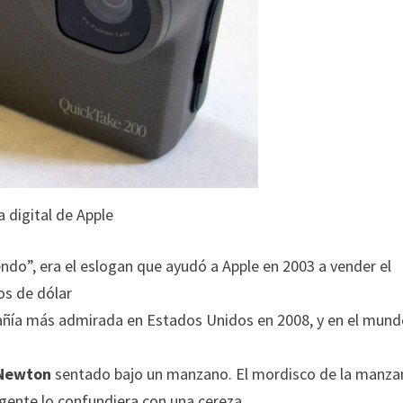
 digital de Apple
ndo”, era el eslogan que ayudó a Apple en 2003 a vender el
os de dólar
ía más admirada en Estados Unidos en 2008, y en el mund
 Newton
sentado bajo un manzano. El mordisco de la manza
 gente lo confundiera con una cereza.