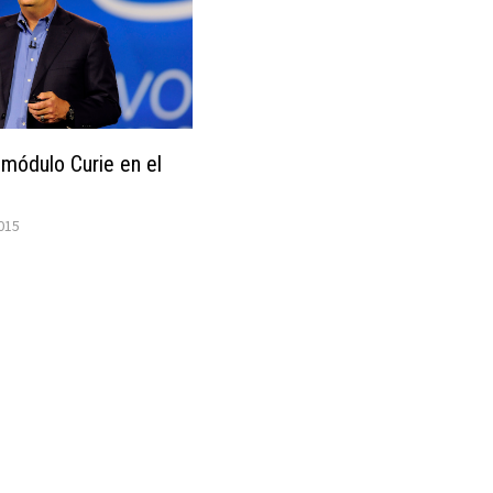
l módulo Curie en el
015