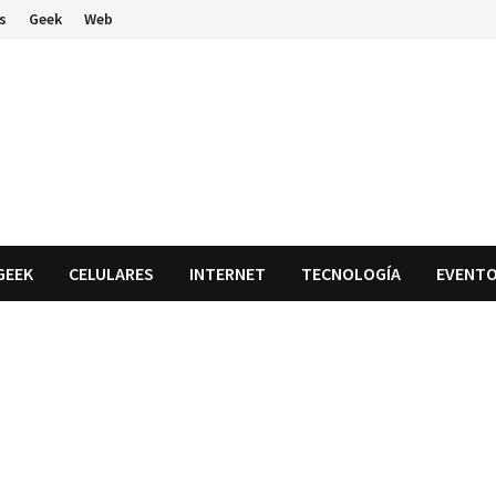
s
Geek
Web
GEEK
CELULARES
INTERNET
TECNOLOGÍA
EVENT