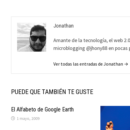
entradas
Jonathan
Amante de la tecnología, el web 2.0
microblogging @jhony88 en pocas p
Ver todas las entradas de Jonathan →
PUEDE QUE TAMBIÉN TE GUSTE
El Alfabeto de Google Earth
1 mayo, 2009