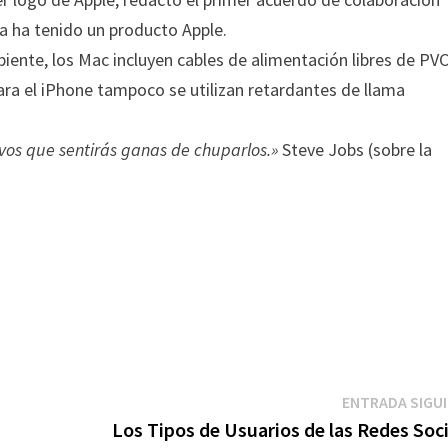
nca ha tenido un producto Apple.
iente, los Mac incluyen cables de alimentación libres de PVC
ara el iPhone tampoco se utilizan retardantes de llama
vos que sentirás ganas de chuparlos.»
Steve Jobs (sobre la
ENTRADA SIGU
Los Tipos de Usuarios de las Redes Soc