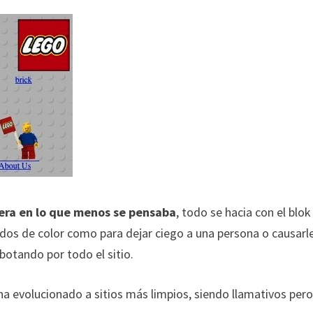
era en lo que menos se pensaba
, todo se hacia con el blok
ondos de color como para dejar ciego a una persona o causarl
botando por todo el sitio.
 evolucionado a sitios más limpios, siendo llamativos pero