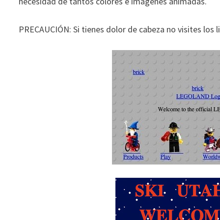
necesidad de tantos colores e imágenes animadas.
PRECAUCIÓN: Si tienes dolor de cabeza no visites los l