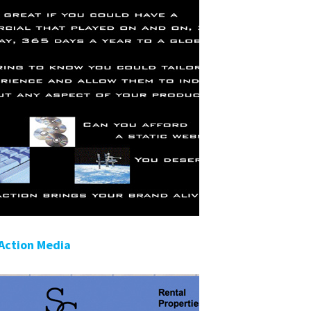
Action Media