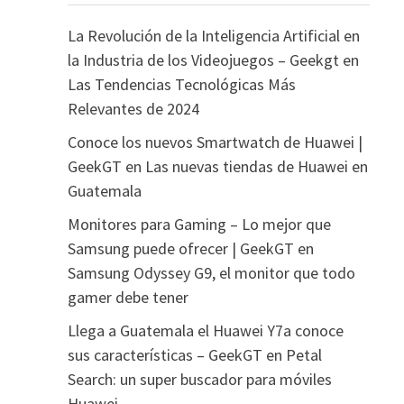
La Revolución de la Inteligencia Artificial en
la Industria de los Videojuegos – Geekgt
en
Las Tendencias Tecnológicas Más
Relevantes de 2024
Conoce los nuevos Smartwatch de Huawei |
GeekGT
en
Las nuevas tiendas de Huawei en
Guatemala
Monitores para Gaming – Lo mejor que
Samsung puede ofrecer | GeekGT
en
Samsung Odyssey G9, el monitor que todo
gamer debe tener
Llega a Guatemala el Huawei Y7a conoce
sus características – GeekGT
en
Petal
Search: un super buscador para móviles
Huawei