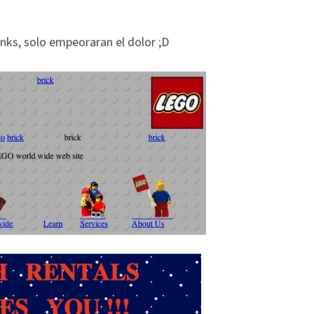
inks, solo empeoraran el dolor ;D