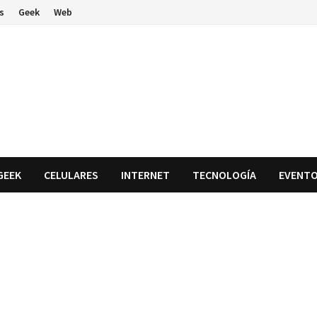
s
Geek
Web
GEEK
CELULARES
INTERNET
TECNOLOGÍA
EVENT