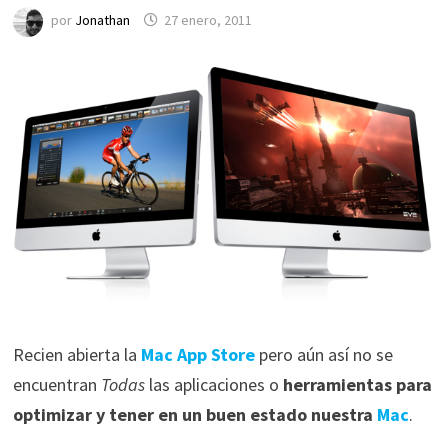
por
Jonathan
27 enero, 2011
Recien abierta la
Mac App Store
pero aún así no se
encuentran
Todas
las aplicaciones o
herramientas para
optimizar y tener en un buen estado nuestra
Mac
.