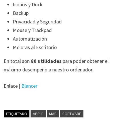
Iconos y Dock
Backup
Privacidad y Seguridad
Mouse y Trackpad
Automatización
Mejoras al Escritorio
En total son
80 utilidades
para poder obtener el
máximo desempeño a nuestro ordenador.
Enlace |
Blancer
ETIQUETADO
APPLE
MAC
SOFTWARE