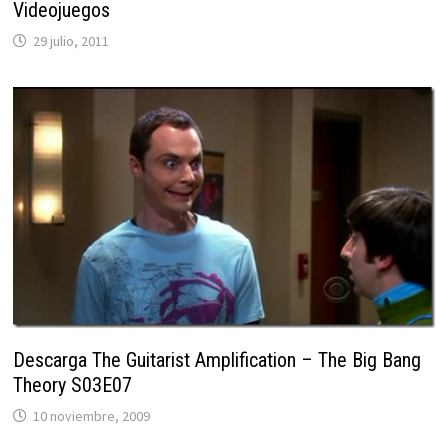
Videojuegos
29 julio, 2011
Descarga The Guitarist Amplification – The Big Bang
Theory S03E07
10 noviembre, 2009