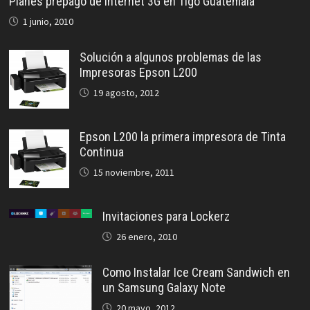
Planes prepago de internet 3G en Tigo Guatemala
1 junio, 2010
Solución a algunos problemas de las
Impresoras Epson L200
19 agosto, 2012
Epson L200 la primera impresora de Tinta
Continua
15 noviembre, 2011
Invitaciones para Lockerz
26 enero, 2010
Como Instalar Ice Cream Sandwich en
un Samsung Galaxy Note
20 mayo, 2012