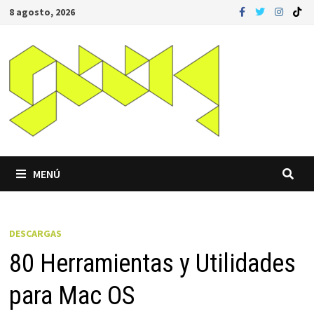
Saltar
8 agosto, 2026
al
contenido
MENÚ
DESCARGAS
80 Herramientas y Utilidades
para Mac OS