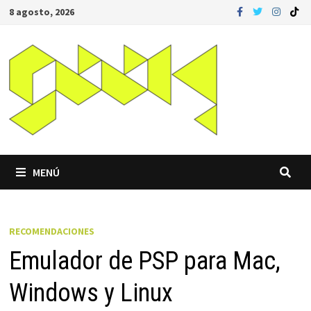
Saltar
8 agosto, 2026
al
contenido
MENÚ
RECOMENDACIONES
Emulador de PSP para Mac,
Windows y Linux