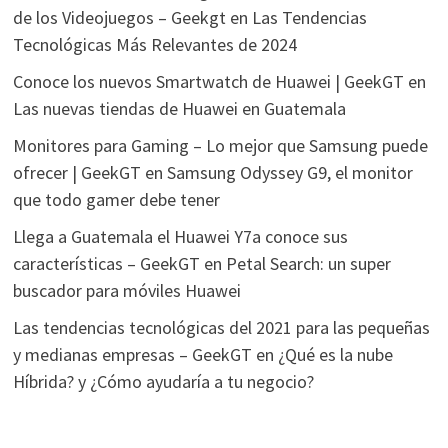
de los Videojuegos – Geekgt
en
Las Tendencias
Tecnológicas Más Relevantes de 2024
Conoce los nuevos Smartwatch de Huawei | GeekGT
en
Las nuevas tiendas de Huawei en Guatemala
Monitores para Gaming – Lo mejor que Samsung puede
ofrecer | GeekGT
en
Samsung Odyssey G9, el monitor
que todo gamer debe tener
Llega a Guatemala el Huawei Y7a conoce sus
características – GeekGT
en
Petal Search: un super
buscador para móviles Huawei
Las tendencias tecnológicas del 2021 para las pequeñas
y medianas empresas – GeekGT
en
¿Qué es la nube
Híbrida? y ¿Cómo ayudaría a tu negocio?