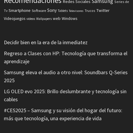
Recomendaciones
Samsung
Redes Sociales
Series de
Sony
Smartphone
Twitter
Software
Tv
Tablets
Trucos
Televisores
Videojuegos
web
Windows
videos
Wallpapers
Decidir bien en la era de la inmediatez
Regreso a Clases con HP: Tecnología que transforma el
aprendizaje
Samsung eleva el audio a otro nivel: Soundbars Q-Series
2025
LG OLED evo 2025: Brillo deslumbrante y tecnología sin
cables
#CES2025 – Samsung y su visión del hogar del futuro:
más que tecnología, una experiencia de vida