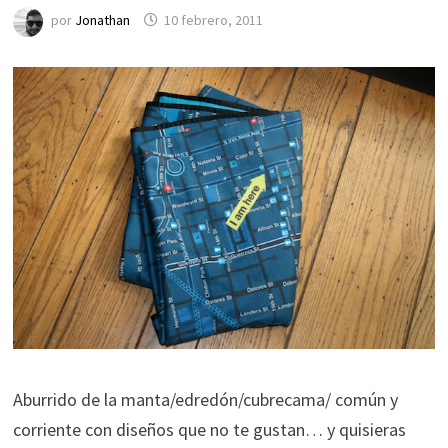
por
Jonathan
10 febrero, 2011
Aburrido de la manta/edredón/cubrecama/ común y
corriente con diseños que no te gustan… y quisieras