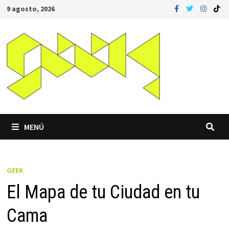
Saltar
9 agosto, 2026
al
contenido
MENÚ
GEEK
El Mapa de tu Ciudad en tu
Cama