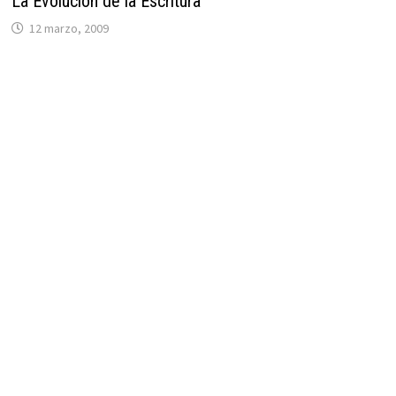
La Evolución de la Escritura
12 marzo, 2009