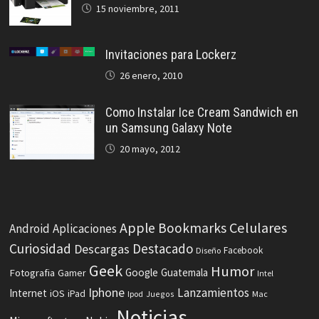
15 noviembre, 2011
Invitaciones para Lockerz
26 enero, 2010
Como Instalar Ice Cream Sandwich en
un Samsung Galaxy Note
20 mayo, 2012
Celulares
Apple
Bookmarks
Android
Aplicaciones
Curiosidad
Destacado
Descargas
Facebook
Diseño
Geek
Humor
Fotografia
Google
Guatemala
Gamer
Intel
Iphone
Lanzamientos
Internet
iOS
iPad
Ipod
Juegos
Mac
Noticias