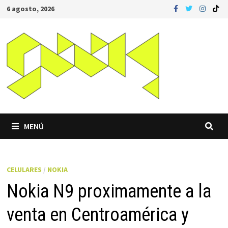
Saltar
6 agosto, 2026
al
contenido
MENÚ
CELULARES
/
NOKIA
Nokia N9 proximamente a la
venta en Centroamérica y