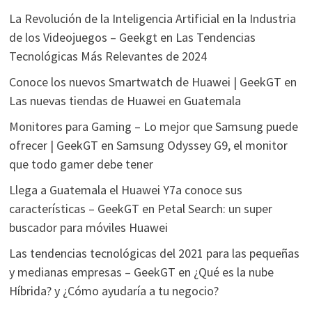
La Revolución de la Inteligencia Artificial en la Industria
de los Videojuegos – Geekgt
en
Las Tendencias
Tecnológicas Más Relevantes de 2024
Conoce los nuevos Smartwatch de Huawei | GeekGT
en
Las nuevas tiendas de Huawei en Guatemala
Monitores para Gaming – Lo mejor que Samsung puede
ofrecer | GeekGT
en
Samsung Odyssey G9, el monitor
que todo gamer debe tener
Llega a Guatemala el Huawei Y7a conoce sus
características – GeekGT
en
Petal Search: un super
buscador para móviles Huawei
Las tendencias tecnológicas del 2021 para las pequeñas
y medianas empresas – GeekGT
en
¿Qué es la nube
Híbrida? y ¿Cómo ayudaría a tu negocio?