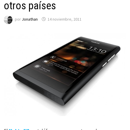
otros países
por
Jonathan
14 noviembre, 2011