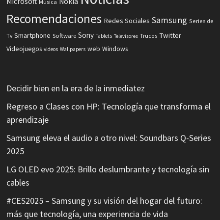
Microsoft
Nokia
Música
Recomendaciones
Samsung
Redes Sociales
Series de
Sony
Smartphone
Twitter
Software
Tv
Tablets
Trucos
Televisores
Videojuegos
web
Windows
videos
Wallpapers
Decidir bien en la era de la inmediatez
Regreso a Clases con HP: Tecnología que transforma el
aprendizaje
Samsung eleva el audio a otro nivel: Soundbars Q-Series
2025
LG OLED evo 2025: Brillo deslumbrante y tecnología sin
cables
#CES2025 – Samsung y su visión del hogar del futuro:
más que tecnología, una experiencia de vida