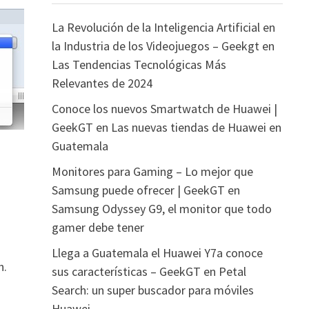
La Revolución de la Inteligencia Artificial en
la Industria de los Videojuegos – Geekgt
en
Las Tendencias Tecnológicas Más
Relevantes de 2024
Conoce los nuevos Smartwatch de Huawei |
GeekGT
en
Las nuevas tiendas de Huawei en
Guatemala
Monitores para Gaming – Lo mejor que
Samsung puede ofrecer | GeekGT
en
Samsung Odyssey G9, el monitor que todo
gamer debe tener
Llega a Guatemala el Huawei Y7a conoce
h.
sus características – GeekGT
en
Petal
Search: un super buscador para móviles
Huawei