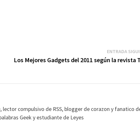
ENTRADA SIGU
Los Mejores Gadgets del 2011 según la revista 
, lector compulsivo de RSS, blogger de corazon y fanatico d
alabras Geek y estudiante de Leyes