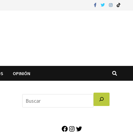
OS
OPINIÓN
d
Facebook
Instagram
Twitter