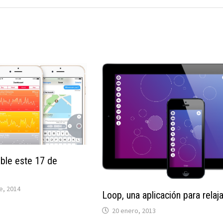
ible este 17 de
e, 2014
Loop, una aplicación para relaj
20 enero, 2013