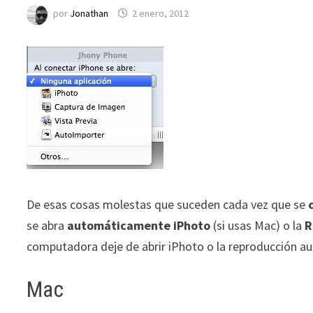
por
Jonathan
2 enero, 2012
De esas cosas molestas que suceden cada vez que se
se abra
automáticamente iPhoto
(si usas Mac) o la
R
computadora deje de abrir iPhoto o la reproducción au
Mac