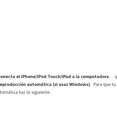
conecta el iPhone/iPod Touch/iPad a la computadora
… q
eproducción automática (si usas Windows)
. Para que tu
tomática haz lo siguiente: