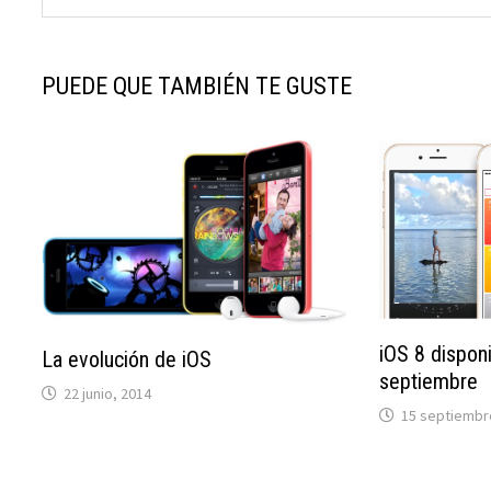
PUEDE QUE TAMBIÉN TE GUSTE
iOS 8 dispon
La evolución de iOS
septiembre
22 junio, 2014
15 septiembr