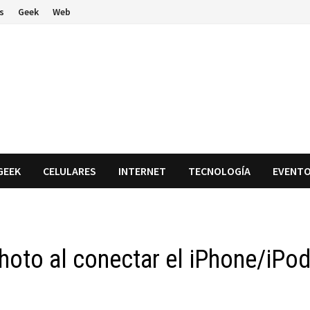
s
Geek
Web
GEEK
CELULARES
INTERNET
TECNOLOGÍA
EVENT
hoto al conectar el iPhone/iPo