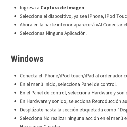
Ingresa a
Captura de imagen
Selecciona el dispositivo, ya sea iPhone, iPod Tou
Ahora en la parte inferior aparecerá «Al Conectar e
Seleccionas Ninguna Aplicación.
Windows
Conecta el iPhone/iPod touch/iPad al ordenador c
En el menú Inicio, selecciona Panel de control.
En el Panel de control, selecciona Hardware y soni
En Hardware y sonido, selecciona Reproducción a
Desplázate hasta la sección etiquetada como “Disp
Selecciona No realizar ninguna acción en el menú 
Haz clic en Guardar.