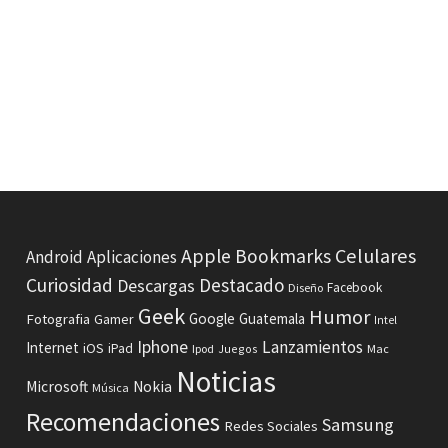
Celulares
Apple
Bookmarks
Android
Aplicaciones
Curiosidad
Destacado
Descargas
Facebook
Diseño
Geek
Humor
Fotografia
Google
Guatemala
Gamer
Intel
Iphone
Lanzamientos
Internet
iOS
iPad
Ipod
Juegos
Mac
Noticias
Microsoft
Nokia
Música
Recomendaciones
Samsung
Redes Sociales