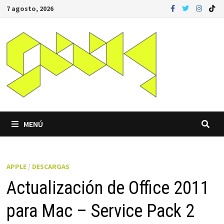
Saltar
7 agosto, 2026
al
contenido
MENÚ
APPLE
/
DESCARGAS
Actualización de Office 2011
para Mac – Service Pack 2