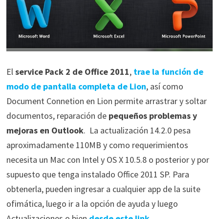
El
service Pack 2 de Office 2011
,
trae la función de
modo de pantalla completa de Lion
, así como
Document Connetion en Lion permite arrastrar y soltar
documentos, reparación de
pequeños problemas y
mejoras en Outlook
. La actualización 14.2.0 pesa
aproximadamente 110MB y como requerimientos
necesita un Mac con Intel y OS X 10.5.8 o posterior y por
supuesto que tenga instalado Office 2011 SP. Para
obtenerla, pueden ingresar a cualquier app de la suite
ofimática, luego ir a la opción de ayuda y luego
Actualizaciones o bien
desde este link