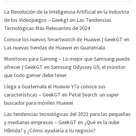
La Revolución de la Inteligencia Artificial en la Industria
de los Videojuegos – Geekgt
en
Las Tendencias
Tecnológicas Más Relevantes de 2024
Conoce los nuevos Smartwatch de Huawei | GeekGT
en
Las nuevas tiendas de Huawei en Guatemala
Monitores para Gaming – Lo mejor que Samsung puede
ofrecer | GeekGT
en
Samsung Odyssey G9, el monitor
que todo gamer debe tener
Llega a Guatemala el Huawei Y7a conoce sus
características – GeekGT
en
Petal Search: un super
buscador para móviles Huawei
Las tendencias tecnológicas del 2021 para las pequeñas
y medianas empresas – GeekGT
en
¿Qué es la nube
Híbrida? y ¿Cómo ayudaría a tu negocio?