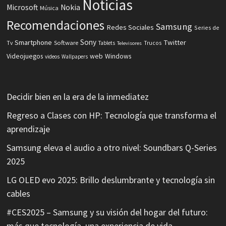
Noticias
Microsoft
Nokia
Música
Recomendaciones
Samsung
Redes Sociales
Series de
Sony
Smartphone
Twitter
Software
Tv
Tablets
Trucos
Televisores
Videojuegos
web
Windows
videos
Wallpapers
Decidir bien en la era de la inmediatez
Regreso a Clases con HP: Tecnología que transforma el
aprendizaje
Samsung eleva el audio a otro nivel: Soundbars Q-Series
2025
LG OLED evo 2025: Brillo deslumbrante y tecnología sin
cables
#CES2025 – Samsung y su visión del hogar del futuro:
más que tecnología, una experiencia de vida