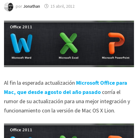
por
Jonathan
15 abril, 2012
Al fin la esperada actualización
Microsoft Office para
Mac, que desde agosto del año pasado
corría el
rumor de su actualización para una mejor integración y
funcionamiento con la versión de Mac OS X Lion.