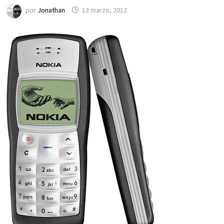
por
Jonathan
13 marzo, 2012