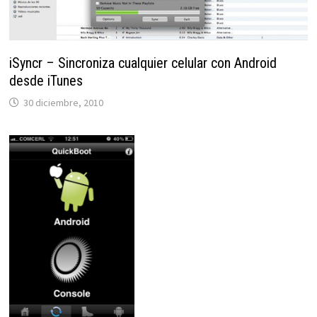
iSyncr – Sincroniza cualquier celular con Android
desde iTunes
30 diciembre, 2010