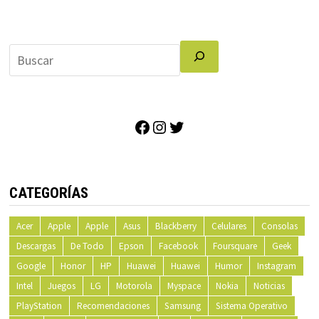
Facebook
Instagram
Twitter
CATEGORÍAS
Acer
Apple
Apple
Asus
Blackberry
Celulares
Consolas
Descargas
De Todo
Epson
Facebook
Foursquare
Geek
Google
Honor
HP
Huawei
Huawei
Humor
Instagram
Intel
Juegos
LG
Motorola
Myspace
Nokia
Noticias
PlayStation
Recomendaciones
Samsung
Sistema Operativo