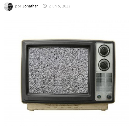
por
Jonathan
2 junio, 2013