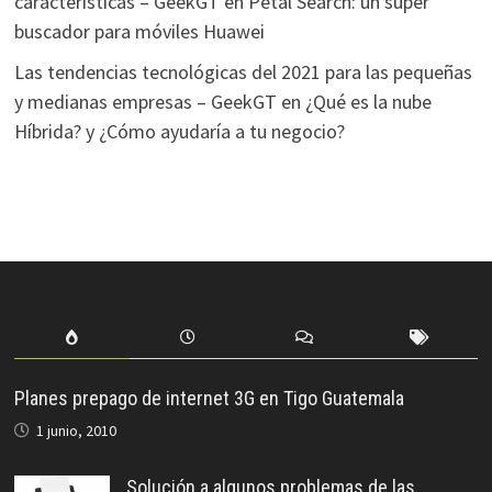
características – GeekGT
en
Petal Search: un super
buscador para móviles Huawei
Las tendencias tecnológicas del 2021 para las pequeñas
y medianas empresas – GeekGT
en
¿Qué es la nube
Híbrida? y ¿Cómo ayudaría a tu negocio?
Planes prepago de internet 3G en Tigo Guatemala
1 junio, 2010
Solución a algunos problemas de las