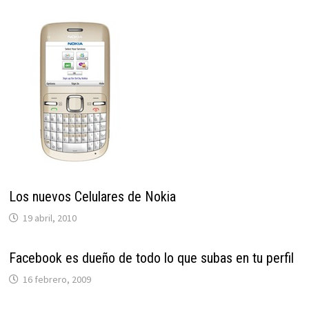
Los nuevos Celulares de Nokia
19 abril, 2010
Facebook es dueño de todo lo que subas en tu perfil
16 febrero, 2009