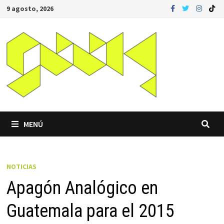
Saltar
9 agosto, 2026
al
contenido
MENÚ
NOTICIAS
Apagón Analógico en
Guatemala para el 2015