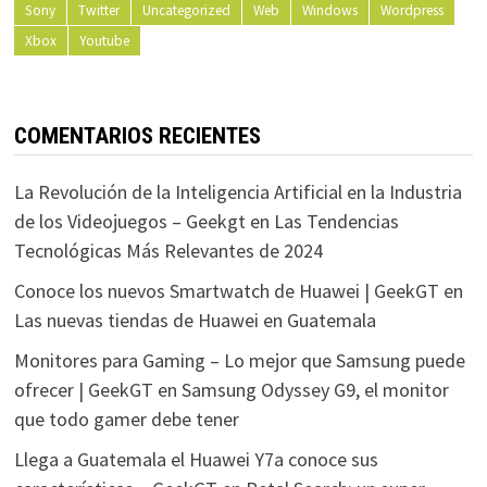
Sony
Twitter
Uncategorized
Web
Windows
Wordpress
Xbox
Youtube
COMENTARIOS RECIENTES
La Revolución de la Inteligencia Artificial en la Industria
de los Videojuegos – Geekgt
en
Las Tendencias
Tecnológicas Más Relevantes de 2024
Conoce los nuevos Smartwatch de Huawei | GeekGT
en
Las nuevas tiendas de Huawei en Guatemala
Monitores para Gaming – Lo mejor que Samsung puede
ofrecer | GeekGT
en
Samsung Odyssey G9, el monitor
que todo gamer debe tener
Llega a Guatemala el Huawei Y7a conoce sus