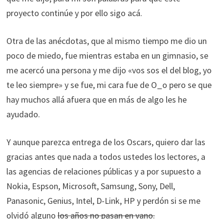
proyecto continúe y por ello sigo acá.
Otra de las anécdotas, que al mismo tiempo me dio un
poco de miedo, fue mientras estaba en un gimnasio, se
me acercó una persona y me dijo «vos sos el del blog, yo
te leo siempre» y se fue, mi cara fue de O_o pero se que
hay muchos allá afuera que en más de algo les he
ayudado.
Y aunque parezca entrega de los Oscars, quiero dar las
gracias antes que nada a todos ustedes los lectores, a
las agencias de relaciones públicas y a por supuesto a
Nokia, Espson, Microsoft, Samsung, Sony, Dell,
Panasonic, Genius, Intel, D-Link, HP y perdón si se me
olvidó alguno
los años no pasan en vano.