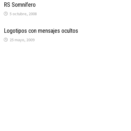
RS Somnífero
5 octubre, 2008
Logotipos con mensajes ocultos
25 mayo, 2009