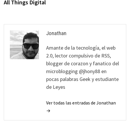
entradas
All Things Digital
Jonathan
Amante de la tecnología, el web
2.0, lector compulsivo de RSS,
blogger de corazon y fanatico del
microblogging @jhony88 en
pocas palabras Geek y estudiante
de Leyes
Ver todas las entradas de Jonathan
→