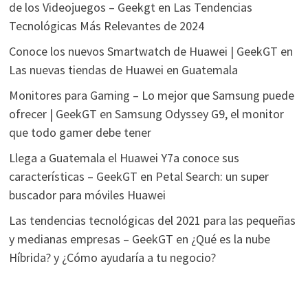
de los Videojuegos – Geekgt
en
Las Tendencias
Tecnológicas Más Relevantes de 2024
Conoce los nuevos Smartwatch de Huawei | GeekGT
en
Las nuevas tiendas de Huawei en Guatemala
Monitores para Gaming – Lo mejor que Samsung puede
ofrecer | GeekGT
en
Samsung Odyssey G9, el monitor
que todo gamer debe tener
Llega a Guatemala el Huawei Y7a conoce sus
características – GeekGT
en
Petal Search: un super
buscador para móviles Huawei
Las tendencias tecnológicas del 2021 para las pequeñas
y medianas empresas – GeekGT
en
¿Qué es la nube
Híbrida? y ¿Cómo ayudaría a tu negocio?