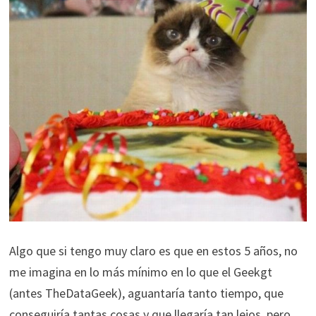
Algo que si tengo muy claro es que en estos 5 años, no
me imagina en lo más mínimo en lo que el Geekgt
(antes TheDataGeek), aguantaría tanto tiempo, que
conseguiría tantas cosas y que llegaría tan lejos, pero