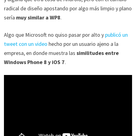
radical de diseño apostando por algo más limpio y plano
sería
muy similar a WP8
.
Algo que Microsoft no quiso pasar por alto y
publicó un
tweet con un video
hecho por un usuario ajeno a la
empresa, en donde muestra las
similitudes entre
Windows Phone 8 y iOS 7
.